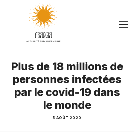
Aller
au
contenu
Plus de 18 millions de
personnes infectées
par le covid-19 dans
le monde
5 AOÛT 2020