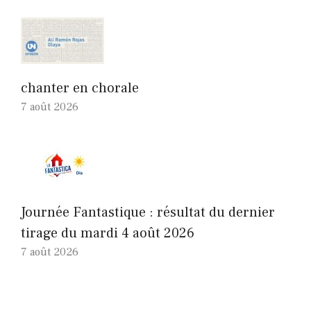
chanter en chorale
7 août 2026
Journée Fantastique : résultat du dernier
tirage du mardi 4 août 2026
7 août 2026