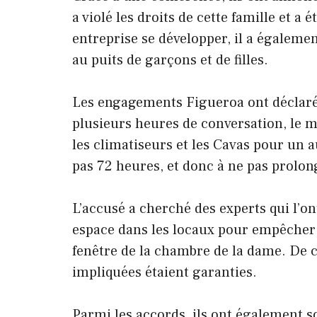
a violé les droits de cette famille et a é
entreprise se développer, il a égalemen
au puits de garçons et de filles.
Les engagements Figueroa ont déclaré q
plusieurs heures de conversation, le ma
les climatiseurs et les Cavas pour un 
pas 72 heures, et donc à ne pas prolon
L’accusé a cherché des experts qui l’o
espace dans les locaux pour empêcher l
fenêtre de la chambre de la dame. De ce
impliquées étaient garanties.
Parmi les accords, ils ont également 