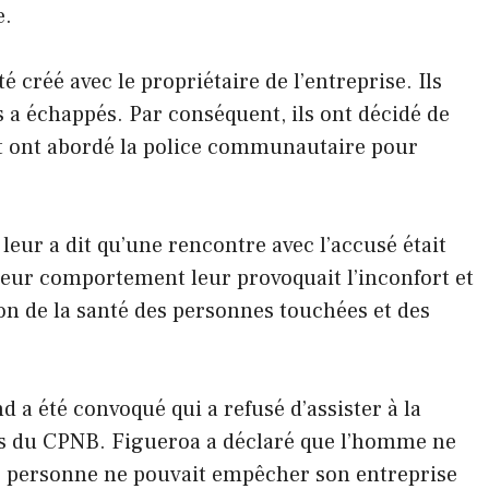
e.
té créé avec le propriétaire de l’entreprise. Ils
es a échappés. Par conséquent, ils ont décidé de
t ont abordé la police communautaire pour
 leur a dit qu’une rencontre avec l’accusé était
e leur comportement leur provoquait l’inconfort et
on de la santé des personnes touchées et des
d a été convoqué qui a refusé d’assister à la
s du CPNB. Figueroa a déclaré que l’homme ne
que personne ne pouvait empêcher son entreprise