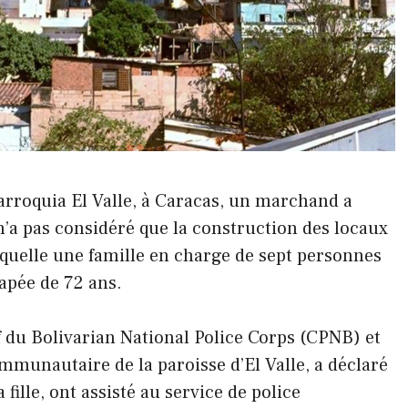
arroquia El Valle, à Caracas, un marchand a
n’a pas considéré que la construction des locaux
aquelle une famille en charge de sept personnes
apée de 72 ans.
du Bolivarian National Police Corps (CPNB) et
munautaire de la paroisse d’El Valle, a déclaré
 fille, ont assisté au service de police