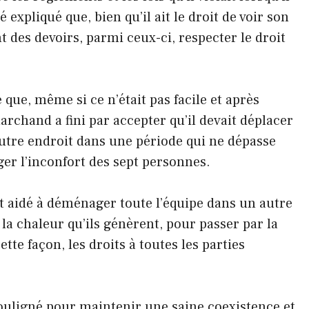
té expliqué que, bien qu’il ait le droit de voir son
t des devoirs, parmi ceux-ci, respecter le droit
ue, même si ce n’était pas facile et après
rchand a fini par accepter qu’il devait déplacer
autre endroit dans une période qui ne dépasse
ger l’inconfort des sept personnes.
nt aidé à déménager toute l’équipe dans un autre
a chaleur qu’ils génèrent, pour passer par la
tte façon, les droits à toutes les parties
souligné pour maintenir une saine coexistence et