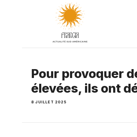
Aller
au
contenu
Pour provoquer d
élevées, ils ont 
8 JUILLET 2025