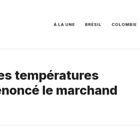
À LA UNE
BRÉSIL
COLOMBIE
es températures
dénoncé le marchand