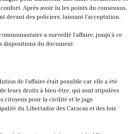
onfort. Après avoir lu les points du consensus,
t devant des policiers, laissant l’acceptation.
communautaire a surveillé l’affaire, jusqu’à ce
es dispositions du document.
ution de l’affaire était possible car elle a été
 leurs droits à bien-être, qui sont stipulées
citoyens pour la civilité et le juge
alité du Libertador des Caracas et des lois