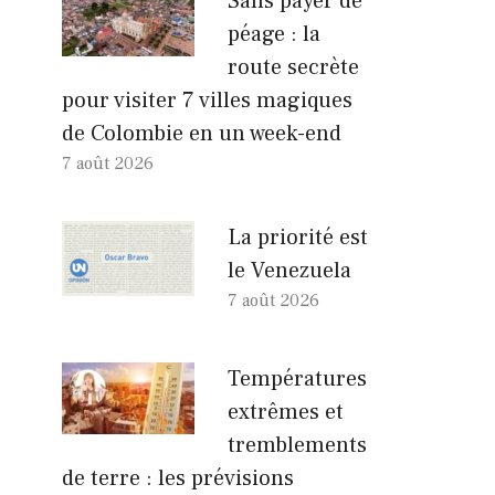
Sans payer de
péage : la
route secrète
pour visiter 7 villes magiques
de Colombie en un week-end
7 août 2026
La priorité est
le Venezuela
7 août 2026
Températures
extrêmes et
tremblements
de terre : les prévisions