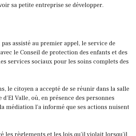
 voir sa petite entreprise se développer.
pas assisté au premier appel, le service de
vec le Conseil de protection des enfants et des
 des services sociaux pour les soins complets des
ns, le citoyen a accepté de se réunir dans la salle
se d’El Valle, où, en présence des personnes
la médiation l’a informé que ses actions nuisent
les règlements et les lois qu’il violait lorsqu’il