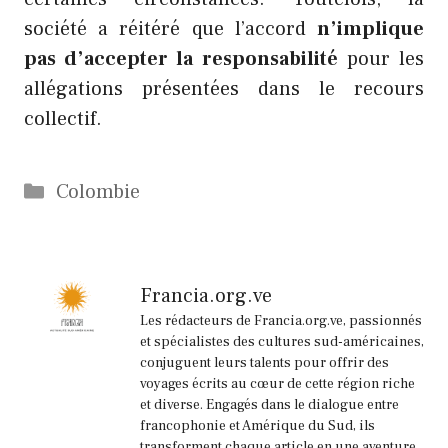
société a réitéré que l’accord
n’implique
pas d’accepter la responsabilité
pour les
allégations présentées dans le recours
collectif.
Catégories
Colombie
Francia.org.ve
Les rédacteurs de Francia.org.ve, passionnés
et spécialistes des cultures sud-américaines,
conjuguent leurs talents pour offrir des
voyages écrits au cœur de cette région riche
et diverse. Engagés dans le dialogue entre
francophonie et Amérique du Sud, ils
transforment chaque article en une aventure