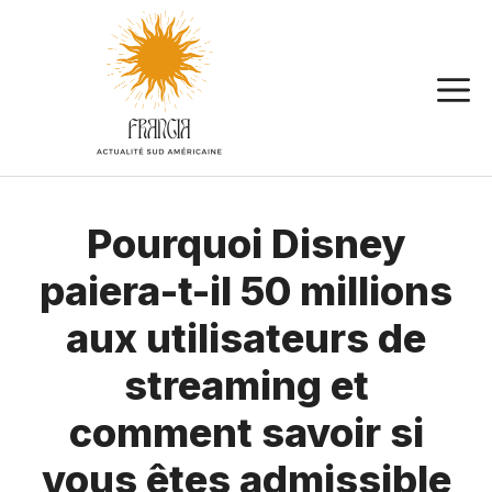
Aller
au
contenu
Pourquoi Disney
paiera-t-il 50 millions
aux utilisateurs de
streaming et
comment savoir si
vous êtes admissible