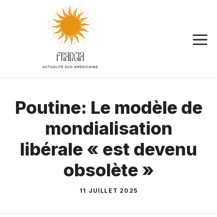
Aller
au
contenu
Poutine: Le modèle de
mondialisation
libérale « est devenu
obsolète »
11 JUILLET 2025