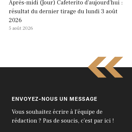
Après-midi (Jour) Cafeterito d’aujourd’hui :
résultat du dernier tirage du lundi 3 août
2026
5 août 2026
ENVOYEZ-NOUS UN MESSAGE
Vous souhaitez écrire à l'équipe de
rédaction ? Pas de soucis, c'est par ici !