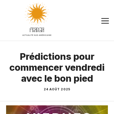
Aller
au
contenu
Prédictions pour
commencer vendredi
avec le bon pied
24 AOÛT 2025