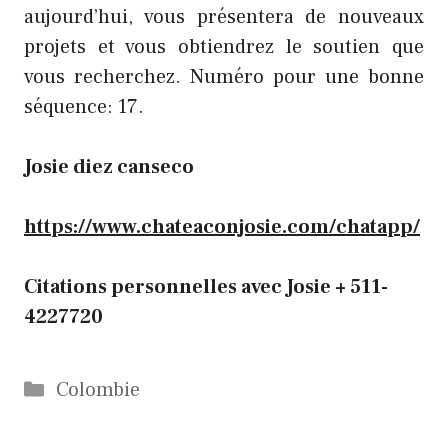
aujourd’hui, vous présentera de nouveaux
projets et vous obtiendrez le soutien que
vous recherchez. Numéro pour une bonne
séquence: 17.
Josie diez canseco
https://www.chateaconjosie.com/chatapp/
Citations personnelles avec Josie + 511-
4227720
Catégories
Colombie