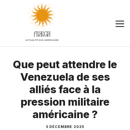
Aller
au
contenu
Que peut attendre le
Venezuela de ses
alliés face à la
pression militaire
américaine ?
3 DÉCEMBRE 2025