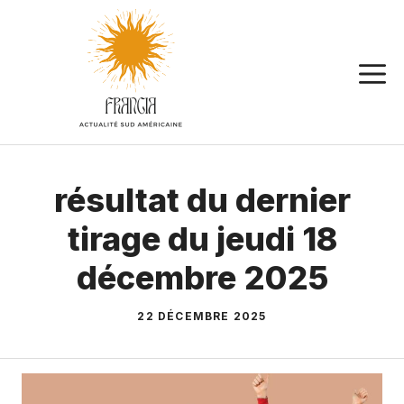
Aller
au
contenu
résultat du dernier
tirage du jeudi 18
décembre 2025
22 DÉCEMBRE 2025