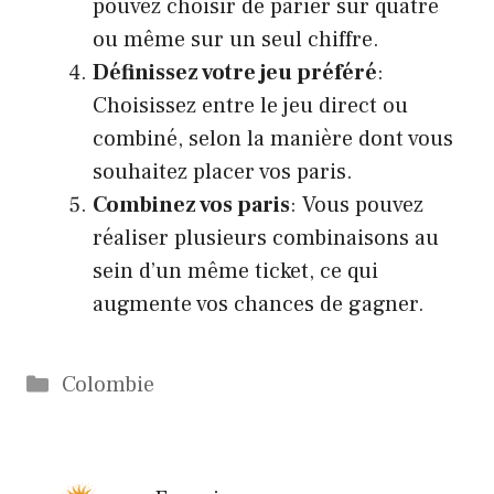
pouvez choisir de parier sur quatre
ou même sur un seul chiffre.
Définissez votre jeu préféré
:
Choisissez entre le jeu direct ou
combiné, selon la manière dont vous
souhaitez placer vos paris.
Combinez vos paris
: Vous pouvez
réaliser plusieurs combinaisons au
sein d’un même ticket, ce qui
augmente vos chances de gagner.
Catégories
Colombie