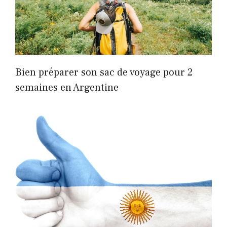
Bien préparer son sac de voyage pour 2
semaines en Argentine