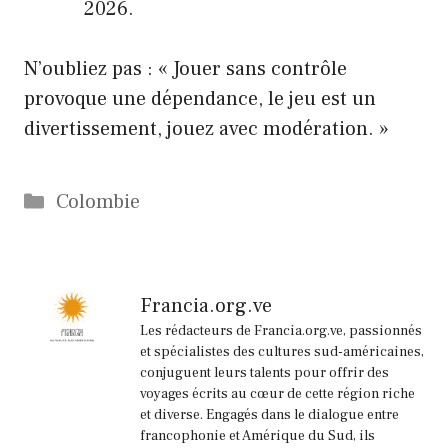
2026.
N’oubliez pas : « Jouer sans contrôle
provoque une dépendance, le jeu est un
divertissement, jouez avec modération. »
Catégories
Colombie
Francia.org.ve
Les rédacteurs de Francia.org.ve, passionnés
et spécialistes des cultures sud-américaines,
conjuguent leurs talents pour offrir des
voyages écrits au cœur de cette région riche
et diverse. Engagés dans le dialogue entre
francophonie et Amérique du Sud, ils