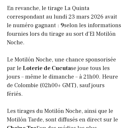
En revanche, le tirage La Quinta
correspondant au lundi 23 mars 2026 avait
le numéro gagnant :
9
selon les informations
fournies lors du tirage au sort d’El Motilón
Noche.
Le Motilón Noche, une chance sponsorisée
par le
Loterie de Cucuta
se joue tous les
jours – même le dimanche – à 21h00. Heure
de Colombie (02h00+ GMT), sauf jours
fériés.
Les tirages du Motilón Noche, ainsi que le
Motilón Tarde, sont diffusés en direct sur le