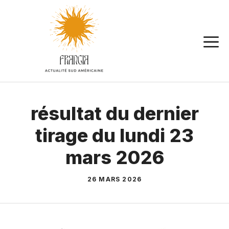
Aller
au
contenu
résultat du dernier
tirage du lundi 23
mars 2026
26 MARS 2026