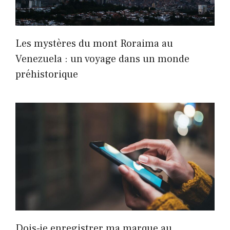
Les mystères du mont Roraima au
Venezuela : un voyage dans un monde
préhistorique
Dois-je enregistrer ma marque au