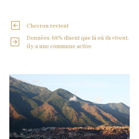
Chevron revient
Données: 68% disent que là où ils vivent,
il y a une commune active