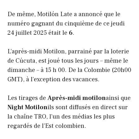
De même, Motilón Late a annoncé que le
numéro gagnant du cinquième de ce jeudi
24 juillet 2025 était le
6
.
L’après-midi Motilon, parrainé par la loterie
de Cúcuta, est joué tous les jours – même le
dimanche – à 15 h 00. De la Colombie (20h00
GMT), à l’exception des vacances.
Les tirages de
Après-midi motilon
ainsi que
Night Motilon
ils sont diffusés en direct sur
la chaîne TRO, l’un des médias les plus
regardés de l’Est colombien.