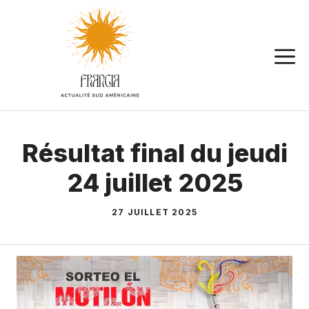
Aller
au
contenu
Résultat final du jeudi
24 juillet 2025
27 JUILLET 2025