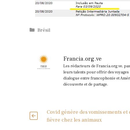
Catégories
Brésil
Francia.org.ve
Les rédacteurs de Francia.org.ve, pa
leurs talents pour offrir des voyages
dialogue entre francophonie et Améri
découverte et de partage.
Covid génère des vomissements et d
fièvre chez les animaux