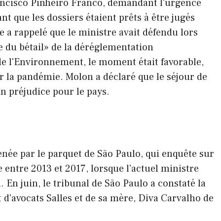
rancisco Pinheiro Franco, demandant l'urgence
nt que les dossiers étaient prêts à être jugés
e a rappelé que le ministre avait défendu lors
e du bétail» de la déréglementation
e l'Environnement, le moment était favorable,
sur la pandémie. Molon a déclaré que le séjour de
n préjudice pour le pays.
 menée par le parquet de São Paulo, qui enquête sur
e entre 2013 et 2017, lorsque l'actuel ministre
. En juin, le tribunal de São Paulo a constaté la
 d'avocats Salles et de sa mère, Diva Carvalho de