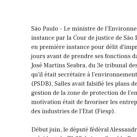
São Paulo – Le ministre de l'Environn
instance par la Cour de justice de São
en première instance pour délit d'impr
jours avant de prendre ses fonctions d
José Martins Seabra, du 3e tribunal des
qu'il était secrétaire à l'environneme
(PSDB), Salles avait falsifié les plans d
gestion de la zone de protection de l'
motivation était de favoriser les entre
des industries de l'Etat (Fiesp).
Début juin, le député fédéral Alessand