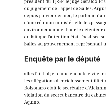
président du TJ-SP, le juge Geraldo F
du jugement de l'appel de Salles. Argua
depuis janvier dernier, le parlementair
d'une réunion ministérielle le «passag
environnementale. Pour le détenteur d
du fait que l'attention était focalisée 
Salles au gouvernement représentait u
Enquête par le député
alles fait l'objet d'une enquête civile
les allégations d'enrichissement illicit
Bolsonaro était le secrétaire d'Alckmin
violation du secret bancaire du cabinet
Aquino.