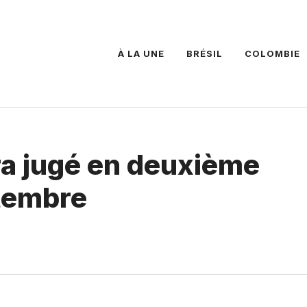
À LA UNE
BRÉSIL
COLOMBIE
ra jugé en deuxième
ptembre