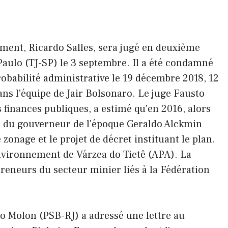
ement, Ricardo Salles, sera jugé en deuxième
 Paulo (TJ-SP) le 3 septembre. Il a été condamné
obabilité administrative le 19 décembre 2018, 12
ans l'équipe de Jair Bolsonaro. Le juge Fausto
 finances publiques, a estimé qu'en 2016, alors
nt du gouverneur de l'époque Geraldo Alckmin
e zonage et le projet de décret instituant le plan.
environnement de Várzea do Tietê (APA). La
preneurs du secteur minier liés à la Fédération
ro Molon (PSB-RJ) a adressé une lettre au