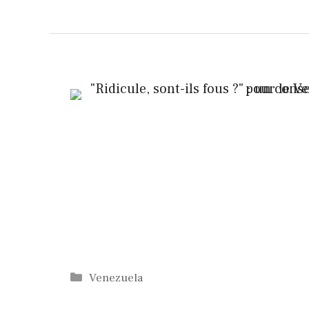
Catégories
Venezuela