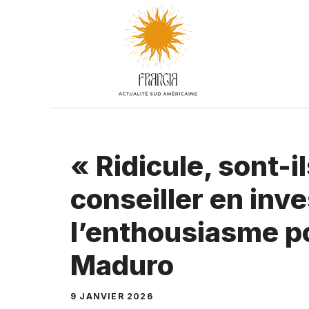
Aller
au
contenu
« Ridicule, sont-il
conseiller en inv
l’enthousiasme p
Maduro
9 JANVIER 2026