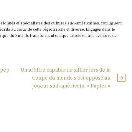
ssionnés et spécialistes des cultures sud-américaines, conjuguent
 écrits au cœur de cette région riche et diverse. Engagés dans le
que du Sud, ils transforment chaque article en une aventure de
’Opep
Un arbitre capable de siffler lors de la
Coupe du monde s’est opposé au
joueur sud-américain. « Papier »