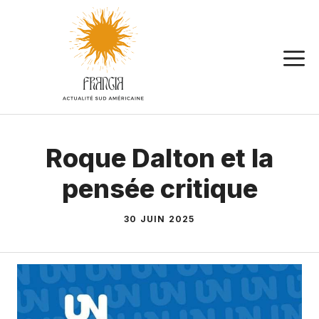
Aller
au
contenu
Roque Dalton et la
pensée critique
30 JUIN 2025