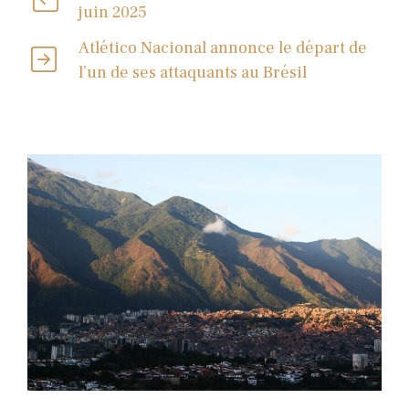
juin 2025
Atlético Nacional annonce le départ de
l’un de ses attaquants au Brésil