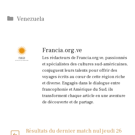
Catégories
Venezuela
Francia.org.ve
Les rédacteurs de Francia.org.ve, passionnés
et spécialistes des cultures sud-américaines,
conjuguent leurs talents pour offrir des
voyages écrits au cœur de cette région riche
et diverse. Engagés dans le dialogue entre
francophonie et Amérique du Sud, ils
transforment chaque article en une aventure
de découverte et de partage.
Résultats du dernier match nul jeudi 26