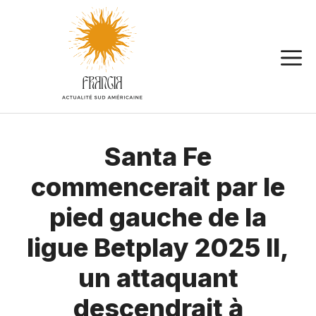
Aller
au
contenu
Santa Fe
commencerait par le
pied gauche de la
ligue Betplay 2025 II,
un attaquant
descendrait à