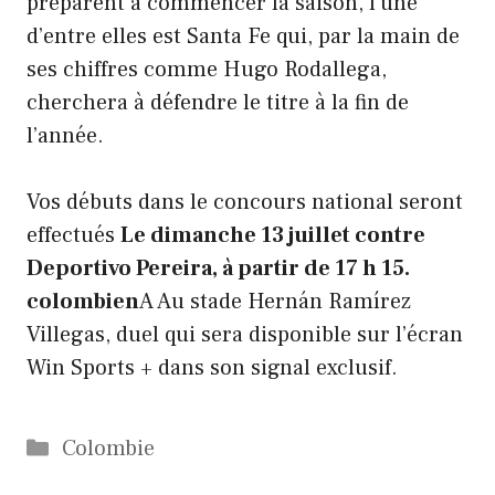
préparent à commencer la saison, l’une
d’entre elles est Santa Fe qui, par la main de
ses chiffres comme Hugo Rodallega,
cherchera à défendre le titre à la fin de
l’année.
Vos débuts dans le concours national seront
effectués
Le dimanche 13 juillet contre
Deportivo Pereira, à partir de 17 h 15.
colombien
A Au stade Hernán Ramírez
Villegas, duel qui sera disponible sur l’écran
Win Sports + dans son signal exclusif.
Catégories
Colombie