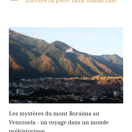
littéraire du poète Tarek William Saab
Les mystères du mont Roraima au
Venezuela : un voyage dans un monde
préhistorique