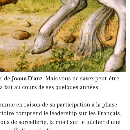
er de
Joana D'arc
. Mais vous ne savez peut-être
e a fait au cours de ses quelques années.
onnue en raison de sa participation à la phase
ctoire comprend le leadership sur les Français,
ions de sorcellerie, la mort sur le bûcher d'une