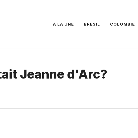
À LA UNE
BRÉSIL
COLOMBIE
tait Jeanne d'Arc?