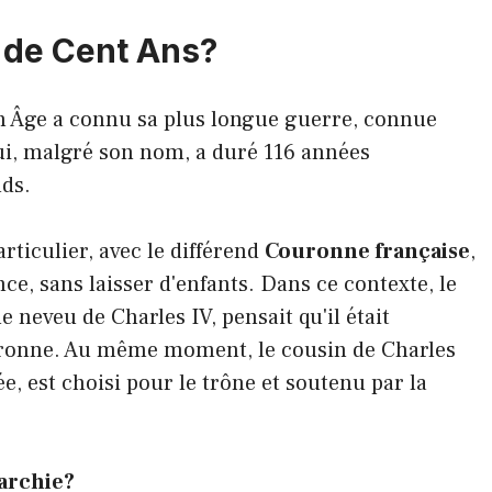
e de Cent Ans?
en Âge a connu sa plus longue guerre, connue
ui, malgré son nom, a duré 116 années
nds.
ticulier, avec le différend
Couronne française
,
nce, sans laisser d'enfants. Dans ce contexte, le
le neveu de Charles IV, pensait qu'il était
couronne. Au même moment, le cousin de Charles
ée, est choisi pour le trône et soutenu par la
narchie?