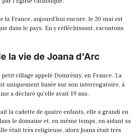
 par l'Église catholique.
e la France, aujourd'hui encore, le 30 mai est
que dans le pays. En y réfléchissant, racontons
 la vie de Joana d'Arc
n petit village appelé Domrémy, en France. La
ant uniquement basée sur son interrogatoire, à
me a déclaré qu'elle avait 19 ans.
ait la cadette de quatre enfants, elle a grandi en
 dans le domaine et, en même temps, en aidant sa
e était très religieuse, alors Joana était très