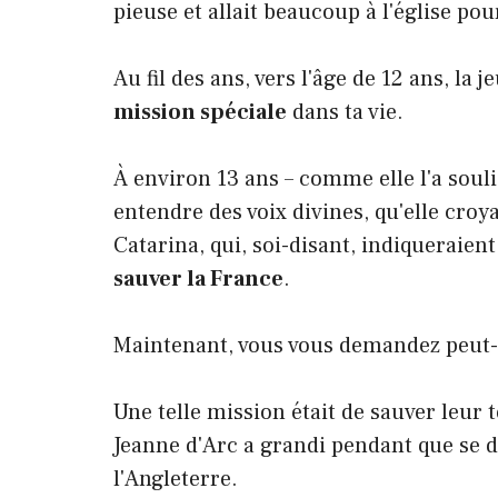
pieuse et allait beaucoup à l'église pou
Au fil des ans, vers l'âge de 12 ans, la j
mission spéciale
dans ta vie.
À environ 13 ans – comme elle l'a sou
entendre des voix divines, qu'elle croy
Catarina, qui, soi-disant, indiqueraient
sauver la France
.
Maintenant, vous vous demandez peut-
Une telle mission était de sauver leur 
Jeanne d'Arc a grandi pendant que se d
l'Angleterre.