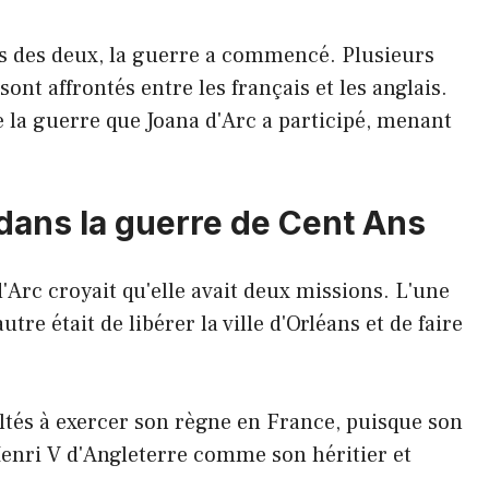
êts des deux, la guerre a commencé. Plusieurs
sont affrontés entre les français et les anglais.
e la guerre que Joana d'Arc a participé, menant
 dans la guerre de Cent Ans
'Arc croyait qu'elle avait deux missions. L'une
autre était de libérer la ville d'Orléans et de faire
cultés à exercer son règne en France, puisque son
Henri V d'Angleterre comme son héritier et