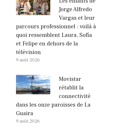
Les enfants de
Jorge Alfredo
Vargas et leur
parcours professionnel : voilà à
quoi ressemblent Laura, Sofía
et Felipe en dehors de la
télévision
9 août 2026
Movistar
rétablit la
connectivité
dans les onze paroisses de La
Guaira
9 août 2026