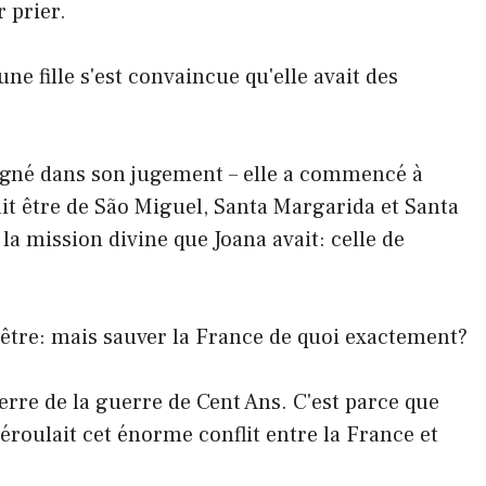
r prier.
eune fille s'est convaincue qu'elle avait des
ligné dans son jugement – elle a commencé à
ait être de São Miguel, Santa Margarida et Santa
 la mission divine que Joana avait: celle de
être: mais sauver la France de quoi exactement?
terre de la guerre de Cent Ans. C'est parce que
éroulait cet énorme conflit entre la France et