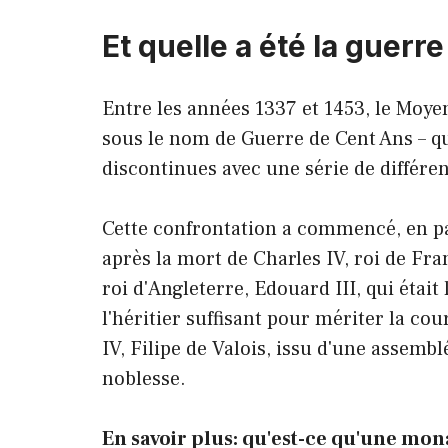
Et quelle a été la guerr
Entre les années 1337 et 1453, le Moy
sous le nom de Guerre de Cent Ans – q
discontinues avec une série de différe
Cette confrontation a commencé, en par
après la mort de Charles IV, roi de Fra
roi d'Angleterre, Edouard III, qui était 
l'héritier suffisant pour mériter la 
IV, Filipe de Valois, issu d'une assembl
noblesse.
En savoir plus: qu'est-ce qu'une mo