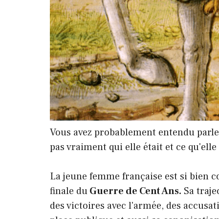
Vous avez probablement entendu parl
pas vraiment qui elle était et ce qu'ell
La jeune femme française est si bien c
finale du
Guerre de Cent Ans.
Sa traje
des victoires avec l'armée, des accusat