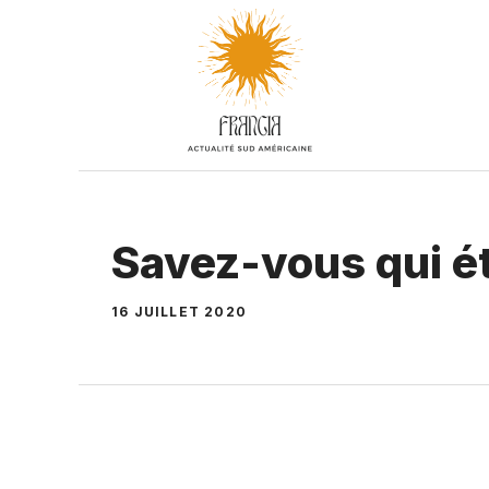
Aller
au
contenu
Savez-vous qui é
16 JUILLET 2020