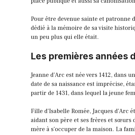
place publique et aussi sa canonisation
Pour être devenue sainte et patronne d
dédié à la mémoire de sa visite histori
un peu plus qui elle était.
Les premières années de
Jeanne d'Arc est née vers 1412, dans u
date de sa naissance est imprécise, ét
partir de 1431, dans lequel la jeune fem
Fille d'Isabelle Romée, Jacques d'Arc ét
aidant son père et ses frères et sœurs
mère à s'occuper de la maison. La famill