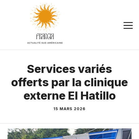
Aller
au
contenu
Services variés
offerts par la clinique
externe El Hatillo
15 MARS 2026