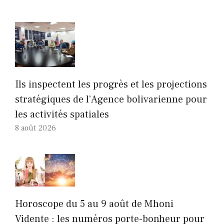
Ils inspectent les progrès et les projections
stratégiques de l’Agence bolivarienne pour
les activités spatiales
8 août 2026
Horoscope du 5 au 9 août de Mhoni
Vidente : les numéros porte-bonheur pour