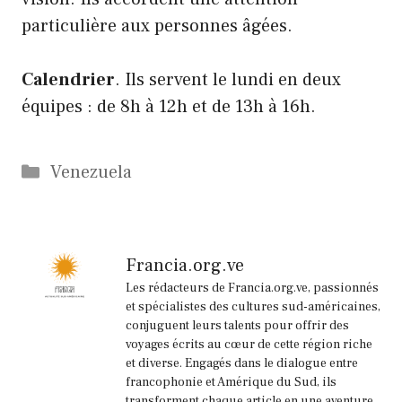
particulière aux personnes âgées.
Calendrier
. Ils servent le lundi en deux
équipes : de 8h à 12h et de 13h à 16h.
Catégories
Venezuela
Francia.org.ve
Les rédacteurs de Francia.org.ve, passionnés
et spécialistes des cultures sud-américaines,
conjuguent leurs talents pour offrir des
voyages écrits au cœur de cette région riche
et diverse. Engagés dans le dialogue entre
francophonie et Amérique du Sud, ils
transforment chaque article en une aventure