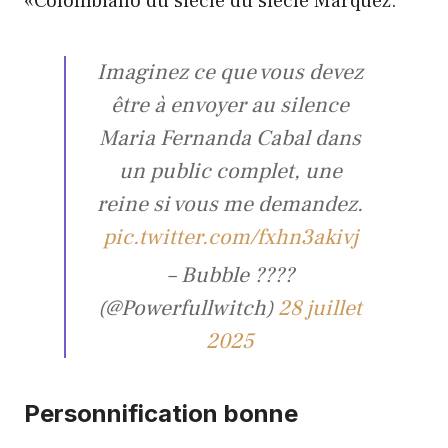
«Colombiano du siècle du siècle Márquez.
Imaginez ce que vous devez
être à envoyer au silence
Maria Fernanda Cabal dans
un public complet, une
reine si vous me demandez.
pic.twitter.com/fxhn3akivj
– Bubble ????
(@Powerfullwitch)
28 juillet
2025
Personnification bonne