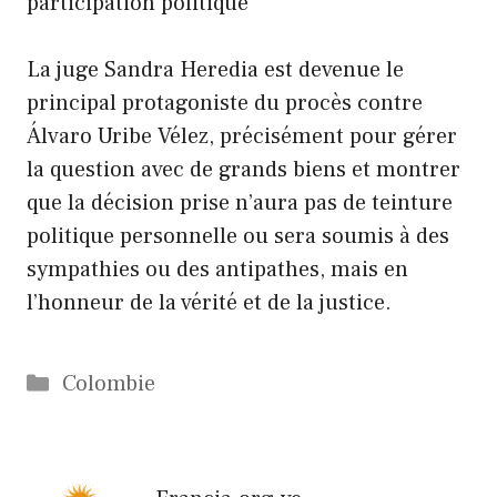
participation politique
La juge Sandra Heredia est devenue le
principal protagoniste du procès contre
Álvaro Uribe Vélez, précisément pour gérer
la question avec de grands biens et montrer
que la décision prise n’aura pas de teinture
politique personnelle ou sera soumis à des
sympathies ou des antipathes, mais en
l’honneur de la vérité et de la justice.
Catégories
Colombie