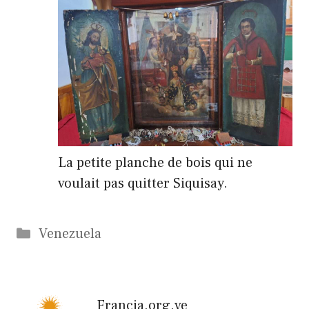
La petite planche de bois qui ne
voulait pas quitter Siquisay.
Catégories
Venezuela
Francia.org.ve