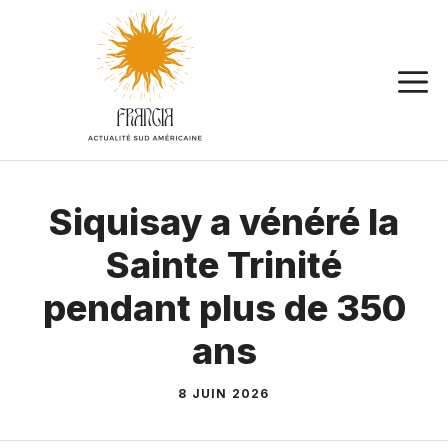
Aller
au
contenu
Siquisay a vénéré la
Sainte Trinité
pendant plus de 350
ans
8 JUIN 2026