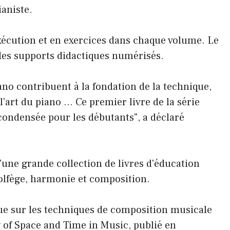
ianiste.
 exécution et en exercices dans chaque volume. Le
des supports didactiques numérisés.
ano contribuent à la fondation de la technique,
l'art du piano … Ce premier livre de la série
ondensée pour les débutants", a déclaré
'une grande collection de livres d'éducation
solfège, harmonie et composition.
que sur les techniques de composition musicale
 of Space and Time in Music, publié en