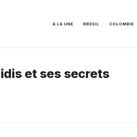
À LA UNE
BRÉSIL
COLOMBIE
idis et ses secrets