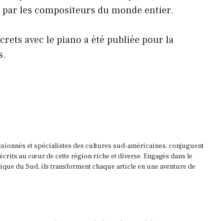
é par les compositeurs du monde entier.
crets avec le piano a été publiée pour la
s.
ssionnés et spécialistes des cultures sud-américaines, conjuguent
 écrits au cœur de cette région riche et diverse. Engagés dans le
que du Sud, ils transforment chaque article en une aventure de