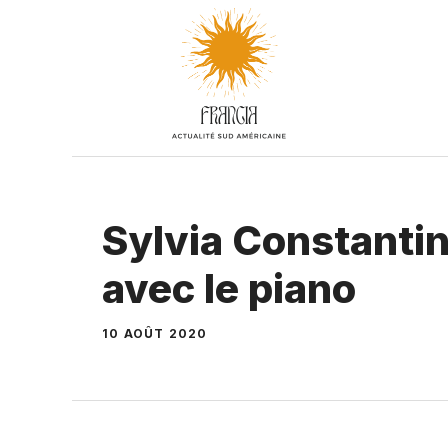
Aller
au
contenu
Sylvia Constantin
avec le piano
10 AOÛT 2020