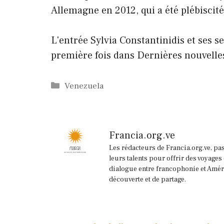
Allemagne en 2012, qui a été plébiscit
L'entrée Sylvia Constantinidis et ses se
première fois dans Dernières nouvelle
Catégories
Venezuela
Francia.org.ve
Les rédacteurs de Francia.org.ve, pa
leurs talents pour offrir des voyages
dialogue entre francophonie et Améri
découverte et de partage.