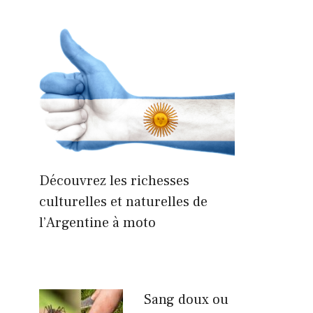
Découvrez les richesses
culturelles et naturelles de
l’Argentine à moto
Sang doux ou