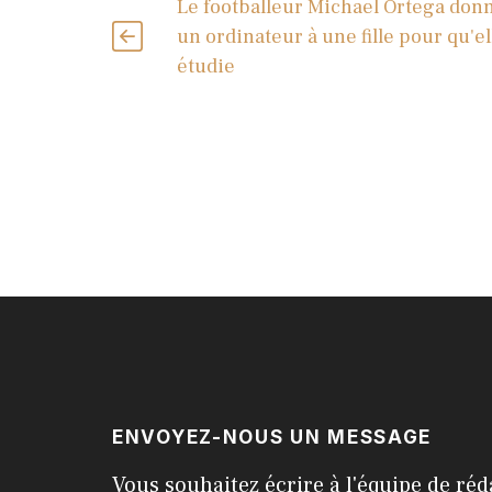
Le footballeur Michael Ortega don
un ordinateur à une fille pour qu'el
étudie
ENVOYEZ-NOUS UN MESSAGE
Vous souhaitez écrire à l'équipe de réd