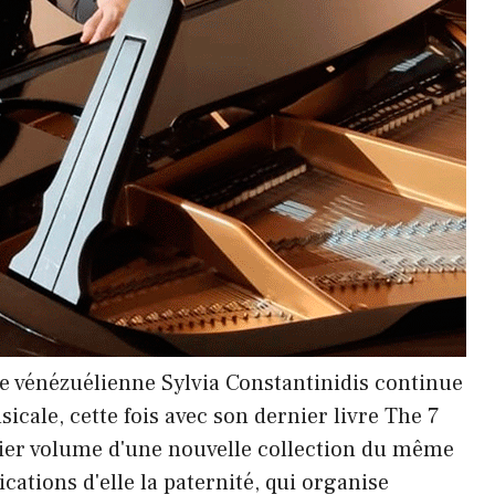
ice vénézuélienne Sylvia Constantinidis continue
cale, cette fois avec son dernier livre The 7
ier volume d'une nouvelle collection du même
ications d'elle la paternité, qui organise