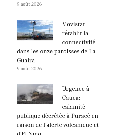
9 août 2026
Movistar
rétablit la
connectivité
dans les onze paroisses de La
Guaira
9 août 2026
Urgence à
Cauca:
calamité
publique décrétée à Puracé en
raison de l’alerte volcanique et
d’El Niño