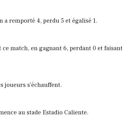
 a remporté 4, perdu 5 et égalisé 1.
 ce match, en gagnant 6, perdant 0 et faisant
s joueurs s'échauffent.
ence au stade Estadio Caliente.