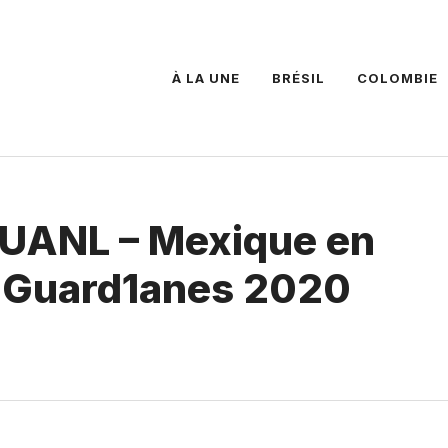
À LA UNE
BRÉSIL
COLOMBIE
s UANL – Mexique en
 – Guard1anes 2020