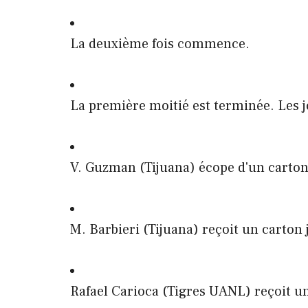
La deuxième fois commence.
La première moitié est terminée. Les j
V. Guzman (Tijuana) écope d'un carton
M. Barbieri (Tijuana) reçoit un carton 
Rafael Carioca (Tigres UANL) reçoit un 