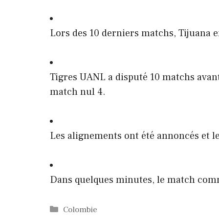
Lors des 10 derniers matchs, Tijuana en
Tigres UANL a disputé 10 matchs avant
match nul 4.
Les alignements ont été annoncés et le
Dans quelques minutes, le match comm
Catégories
Colombie