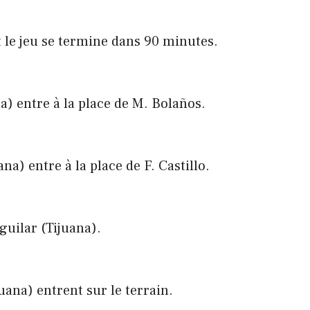
 et le jeu se termine dans 90 minutes.
a) entre à la place de M. Bolaños.
na) entre à la place de F. Castillo.
guilar (Tijuana).
uana) entrent sur le terrain.