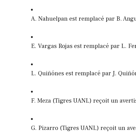
A. Nahuelpan est remplacé par B. Angu
E. Vargas Rojas est remplacé par L. F
L. Quiñónes est remplacé par J. Quiñó
F. Meza (Tigres UANL) reçoit un avert
G. Pizarro (Tigres UANL) reçoit un av