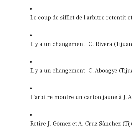
Le coup de sifflet de l'arbitre retentit
Il y a un changement. C. Rivera (Tijuan
Il y a un changement. C. Aboagye (Tijua
L'arbitre montre un carton jaune à J. A
Retire J. Gómez et A. Cruz Sánchez (Tij