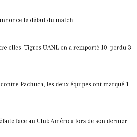
annonce le début du match.
tre elles, Tigres UANL en a remporté 10, perdu 3
 contre Pachuca, les deux équipes ont marqué 1
éfaite face au Club América lors de son dernier