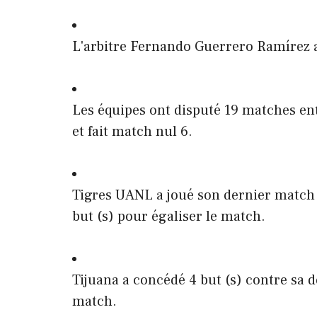
L'arbitre Fernando Guerrero Ramírez 
Les équipes ont disputé 19 matches en
et fait match nul 6.
Tigres UANL a joué son dernier match
but (s) pour égaliser le match.
Tijuana a concédé 4 but (s) contre sa d
match.