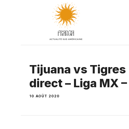
Aller
au
contenu
Tijuana vs Tigre
direct – Liga MX
10 AOÛT 2020