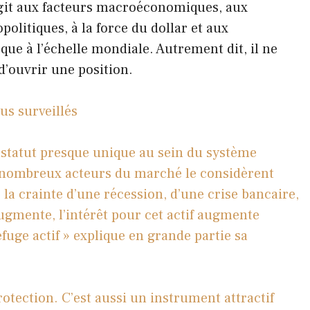
git aux facteurs macroéconomiques, aux
olitiques, à la force du dollar et aux
ue à l’échelle mondiale. Autrement dit, il ne
d’ouvrir une position.
lus surveillés
 statut presque unique au sein du système
de nombreux acteurs du marché le considèrent
a crainte d’une récession, d’une crise bancaire,
augmente, l’intérêt pour cet actif augmente
fuge actif » explique en grande partie sa
otection. C’est aussi un instrument attractif