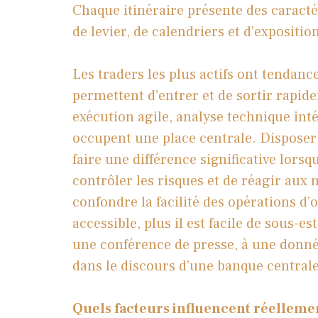
Chaque itinéraire présente des caractér
de levier, de calendriers et d’expositio
Les traders les plus actifs ont tendanc
permettent d’entrer et de sortir rapid
exécution agile, analyse technique int
occupent une place centrale. Disposer 
faire une différence significative lorsqu
contrôler les risques et de réagir aux
confondre la facilité des opérations d’o
accessible, plus il est facile de sous-e
une conférence de presse, à une don
dans le discours d’une banque centrale
Quels facteurs influencent réellemen