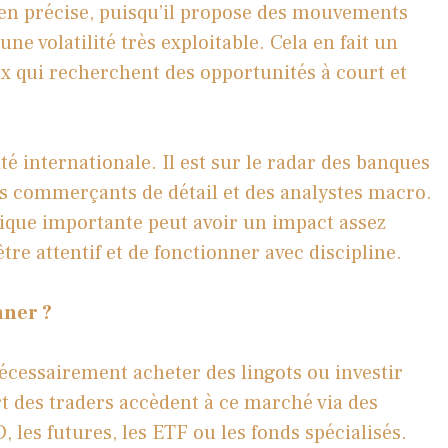
ien précise, puisqu’il propose des mouvements
une volatilité très exploitable. Cela en fait un
x qui recherchent des opportunités à court et
ité internationale. Il est sur le radar des banques
des commerçants de détail et des analystes macro.
ique importante peut avoir un impact assez
être attentif et de fonctionner avec discipline.
nner ?
nécessairement acheter des lingots ou investir
t des traders accèdent à ce marché via des
, les futures, les ETF ou les fonds spécialisés.