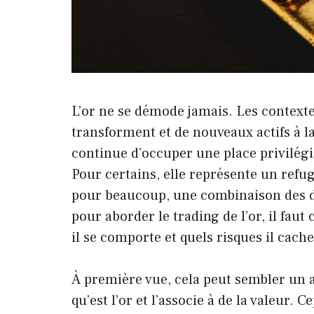
L’or ne se démode jamais. Les contex
transforment et de nouveaux actifs à l
continue d’occuper une place privilégié
Pour certains, elle représente un refuge
pour beaucoup, une combinaison des de
pour aborder le trading de l’or, il fau
il se comporte et quels risques il cache
À première vue, cela peut sembler un ac
qu’est l’or et l’associe à de la valeur.