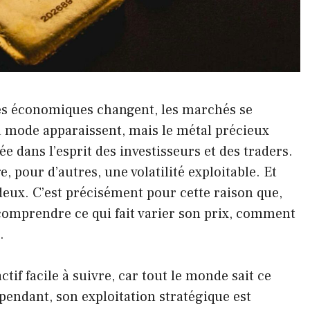
tes économiques changent, les marchés se
a mode apparaissent, mais le métal précieux
e dans l’esprit des investisseurs et des traders.
, pour d’autres, une volatilité exploitable. Et
ux. C’est précisément pour cette raison que,
t comprendre ce qui fait varier son prix, comment
.
tif facile à suivre, car tout le monde sait ce
 Cependant, son exploitation stratégique est