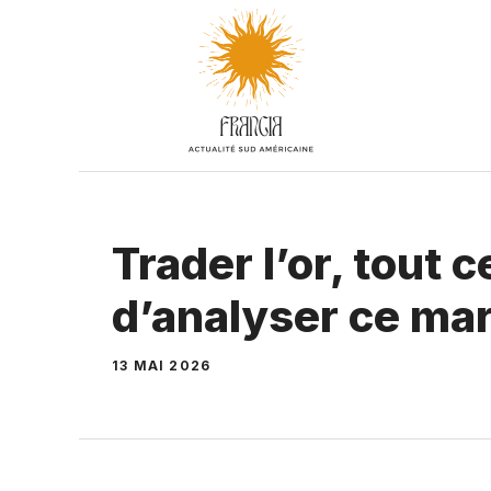
Aller
au
contenu
Trader l’or, tout c
d’analyser ce ma
13 MAI 2026