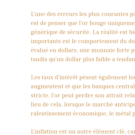
L’une des erreurs les plus courantes
est de penser que l’or bouge uniquemen
générique de sécurité. La réalité est bi
importants est le comportement du dol
évalué en dollars, une monnaie forte pe
tandis qu’un dollar plus faible a tendan
Les taux d’intérêt pèsent également l
augmentent et que les banques centra
stricte, l’or peut perdre son attrait rel
lieu de cela, lorsque le marché anticip
ralentissement économique, le métal p
L’inflation est un autre élément clé, c