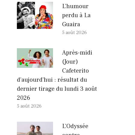
L’humour
perdu à La
Guaira
5 août 2026
Après-midi
(Jour)
Cafeterito
d’aujourd’hui : résultat du
dernier tirage du lundi 3 août
2026
5 août 2026
L’Odyssée