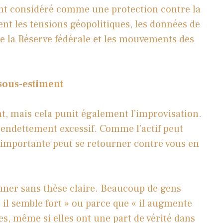
nt considéré comme une protection contre la
tent les tensions géopolitiques, les données de
de la Réserve fédérale et les mouvements des
sous-estiment
t, mais cela punit également l’improvisation.
l’endettement excessif. Comme l’actif peut
 importante peut se retourner contre vous en
nner sans thèse claire. Beaucoup de gens
 il semble fort » ou parce que « il augmente
es, même si elles ont une part de vérité dans