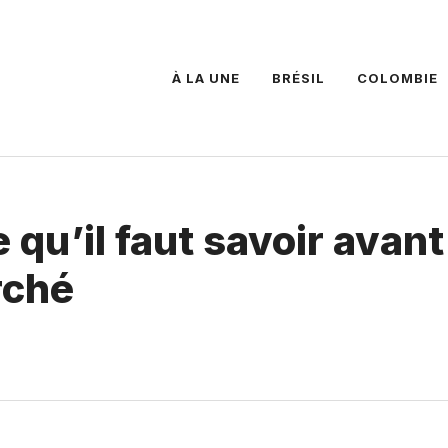
À LA UNE
BRÉSIL
COLOMBIE
e qu’il faut savoir avant
rché