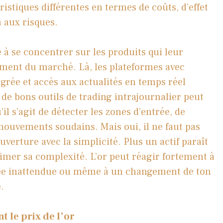
istiques différentes en termes de coûts, d’effet
n aux risques.
e à se concentrer sur les produits qui leur
ement du marché. Là, les plateformes avec
égrée et accès aux actualités en temps réel
de bons outils de trading intrajournalier peut
’il s’agit de détecter les zones d’entrée, de
 mouvements soudains. Mais oui, il ne faut pas
uverture avec la simplicité. Plus un actif paraît
stimer sa complexité. L’or peut réagir fortement à
née inattendue ou même à un changement de ton
.
t le prix de l’or