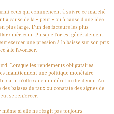
 parmi ceux qui commencent à suivre ce marché
t à cause de la « peur » ou à cause d’une idée
en plus large. L’un des facteurs les plus
lar américain. Puisque l’or est généralement
ut exercer une pression à la baisse sur son prix,
ce à le favoriser.
ourd. Lorsque les rendements obligataires
les maintiennent une politique monétaire
atif car il n’offre aucun intérêt ni dividende. Au
e des baisses de taux ou constate des signes de
eut se renforcer.
ar même si elle ne réagit pas toujours