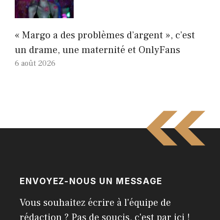
« Margo a des problèmes d’argent », c’est
un drame, une maternité et OnlyFans
6 août 2026
ENVOYEZ-NOUS UN MESSAGE
Vous souhaitez écrire à l'équipe de
rédaction ? Pas de soucis, c'est par ici !