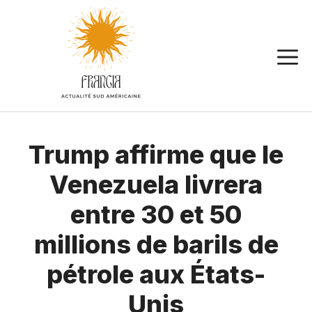
Aller
au
contenu
Trump affirme que le
Venezuela livrera
entre 30 et 50
millions de barils de
pétrole aux États-
Unis