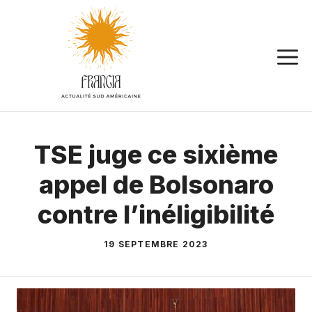
Aller
au
contenu
TSE juge ce sixième
appel de Bolsonaro
contre l’inéligibilité
19 SEPTEMBRE 2023