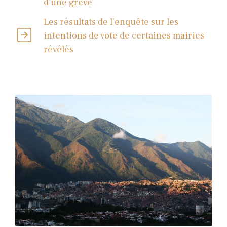
d’une grève
Les résultats de l’enquête sur les
intentions de vote de certaines mairies
révélés