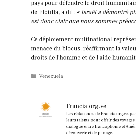
pays pour défendre le droit humanitaire
de Flotilla, a dit:
« Israël a démontré plu
est donc clair que nous sommes préoccu
Ce déploiement multinational représent
menace du blocus, réaffirmant la valeur
droits de l’homme et de l’aide humanit
Catégories
Venezuela
Francia.org.ve
Les rédacteurs de Francia.org.ve, pa
leurs talents pour offrir des voyages
dialogue entre francophonie et Améri
découverte et de partage.