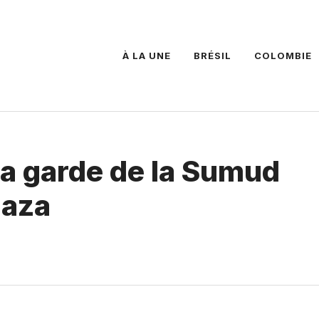
À LA UNE
BRÉSIL
COLOMBIE
la garde de la Sumud
Gaza