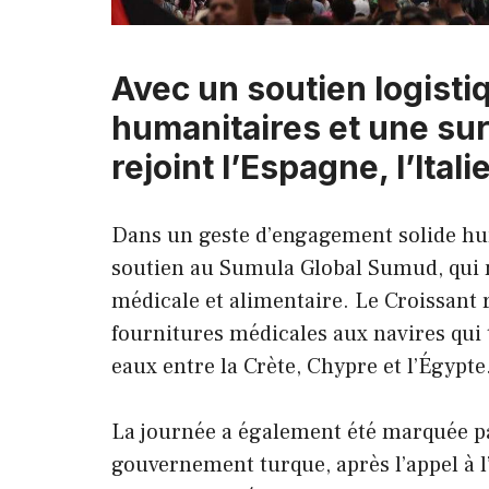
Avec un soutien logisti
humanitaires et une sur
rejoint l’Espagne, l’Itali
Dans un geste d’engagement solide hum
soutien au Sumula Global Sumud, qui n
médicale et alimentaire. Le Croissant r
fournitures médicales aux navires qui 
eaux entre la Crète, Chypre et l’Égypte
La journée a également été marquée p
gouvernement turque, après l’appel à l