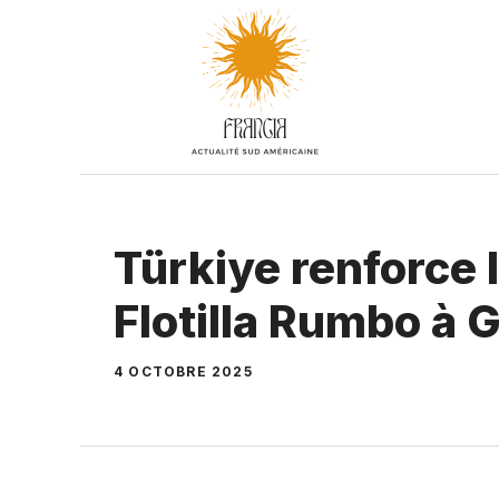
Aller
au
contenu
Türkiye renforce 
Flotilla Rumbo à 
4 OCTOBRE 2025