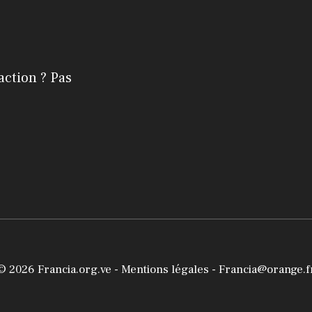
action ? Pas
© 2026
Francia.org.ve
-
Mentions légales
- Francia@orange.f