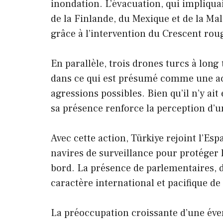
inondation. L’évacuation, qui impliqu
de la Finlande, du Mexique et de la Mal
grâce à l’intervention du Crescent roug
En parallèle, trois drones turcs à long 
dans ce qui est présumé comme une act
agressions possibles. Bien qu’il n’y ait
sa présence renforce la perception d’une
Avec cette action, Türkiye rejoint l’Espa
navires de surveillance pour protéger l
bord. La présence de parlementaires, d’
caractère international et pacifique de
La préoccupation croissante d’une évent