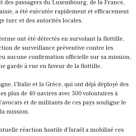
ait des passagers du Luxembourg, de la France,
aisie, a été exécutée rapidement et efficacement
e turc et des autorités locales.
terme ont été détectés en survolant la flottille,
ion de surveillance préventive contre les
 eu aucune confirmation officielle sur sa mission,
 garde à vue en faveur de la flottille.
gne, l’Italie et la Grèce, qui ont déjà déployé des
es plus de 40 navires avec 500 volontaires à
avocats et de militants de ces pays souligne le
 la mission.
uelle réaction hostile d’Israël a mobilisé ces