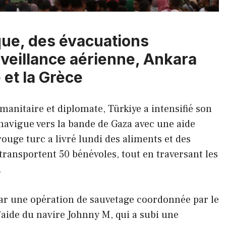
que, des évacuations
veillance aérienne, Ankara
e et la Grèce
anitaire et diplomate, Türkiye a intensifié son
avigue vers la bande de Gaza avec une aide
ouge turc a livré lundi des aliments et des
transportent 50 bénévoles, tout en traversant les
.
ar une opération de sauvetage coordonnée par le
’aide du navire Johnny M, qui a subi une