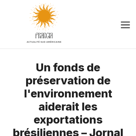
Aller
au
contenu
Un fonds de
préservation de
l'environnement
aiderait les
exportations
brésiliennes – Jornal