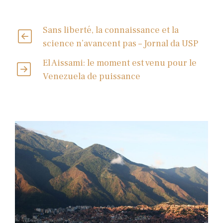
Sans liberté, la connaissance et la
science n’avancent pas – Jornal da USP
El Aissami: le moment est venu pour le
Venezuela de puissance