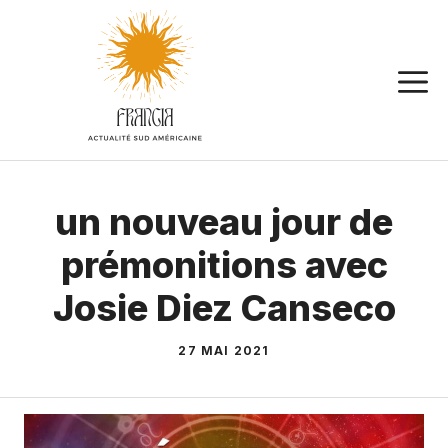
Aller
au
contenu
un nouveau jour de
prémonitions avec
Josie Diez Canseco
27 MAI 2021