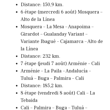
Distance: 150,9 km.
6 étape (mercredi 6 août) Mosquera –
Alto de la Línea
Mosquera – La Mesa – Anapoima –
Girardot – Gualanday Variant –
Variante Ibagué – Cajamarca – Alto de
la Línea
Distance: 232 km.
7 étape (jeudi 7 août) Arménie – Cali
Arménie – La Paila – Andalucía –
Tuluá – Buga – Palmira – Cali
Distance: 185,2 km.
8 étape (vendredi 8 août) Cali – La
Tebaida
Cali – Palmira – Buga – Tuluá –