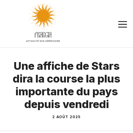
Aller
au
contenu
Une affiche de Stars
dira la course la plus
importante du pays
depuis vendredi
2 AOÛT 2025