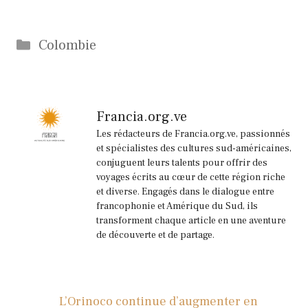
Catégories
Colombie
Francia.org.ve
Les rédacteurs de Francia.org.ve, passionnés
et spécialistes des cultures sud-américaines,
conjuguent leurs talents pour offrir des
voyages écrits au cœur de cette région riche
et diverse. Engagés dans le dialogue entre
francophonie et Amérique du Sud, ils
transforment chaque article en une aventure
de découverte et de partage.
L’Orinoco continue d’augmenter en