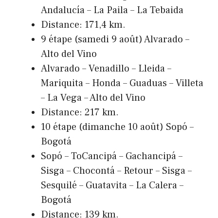
Andalucía – La Paila – La Tebaida
Distance: 171,4 km.
9 étape (samedi 9 août) Alvarado –
Alto del Vino
Alvarado – Venadillo – Lleida –
Mariquita – Honda – Guaduas – Villeta
– La Vega – Alto del Vino
Distance: 217 km.
10 étape (dimanche 10 août) Sopó –
Bogotá
Sopó – ToCancipá – Gachancipá –
Sisga – Chocontá – Retour – Sisga –
Sesquilé – Guatavita – La Calera –
Bogotá
Distance: 139 km.