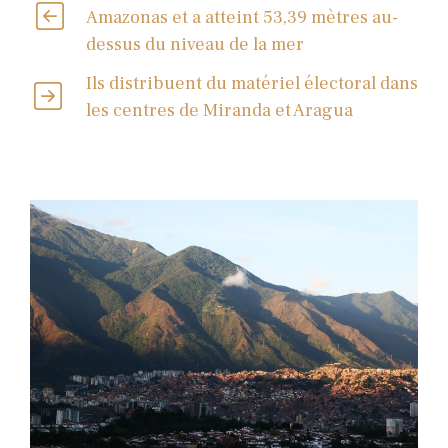
Amazonas et a atteint 53,39 mètres au-
dessus du niveau de la mer
Ils distribuent du matériel électoral dans
les centres de Miranda et Aragua