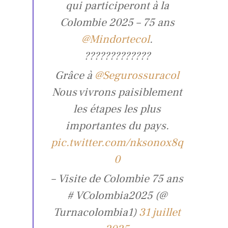
qui participeront à la
Colombie 2025 – 75 ans
@Mindortecol
.
?????????????
Grâce à
@Segurossuracol
Nous vivrons paisiblement
les étapes les plus
importantes du pays.
pic.twitter.com/nksonox8q
0
– Visite de Colombie 75 ans
# VColombia2025 (@
Turnacolombia1)
31 juillet