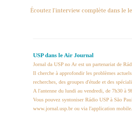
Écoutez l'interview complète dans le l
USP dans le Air Journal
Jornal da USP no Ar est un partenariat de Rád
Il cherche à approfondir les problèmes actuels
recherches, des groupes d'étude et des spéciali
A l'antenne du lundi au vendredi, de 7h30 à 
Vous pouvez syntoniser Rádio USP à São Paul
www.jornal.usp.br ou via l'application mobile
.