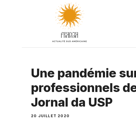
Aller
au
contenu
Une pandémie sur
professionnels d
Jornal da USP
20 JUILLET 2020