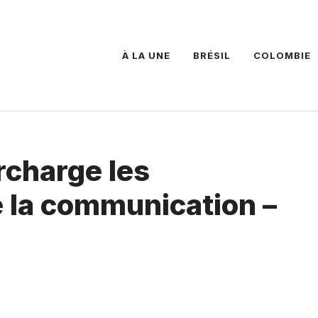
À LA UNE
BRÉSIL
COLOMBIE
charge les
e la communication –