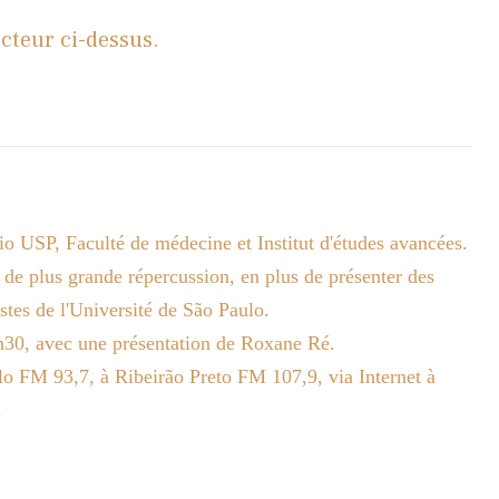
ecteur ci-dessus.
io USP, Faculté de médecine et Institut d'études avancées.
 de plus grande répercussion, en plus de présenter des
stes de l'Université de São Paulo.
9h30, avec une présentation de Roxane Ré.
o FM 93,7, à Ribeirão Preto FM 107,9, via Internet à
.