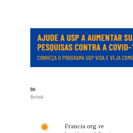
.
.
Catégories
Brésil
Francia.org.ve