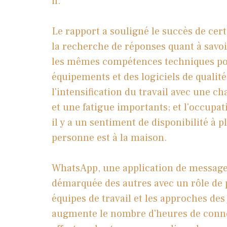
il.
Le rapport a souligné le succès de cer
la recherche de réponses quant à savo
les mêmes compétences techniques pour
équipements et des logiciels de qualit
l'intensification du travail avec une ch
et une fatigue importants; et l'occupa
il y a un sentiment de disponibilité à p
personne est à la maison.
WhatsApp, une application de messager
démarquée des autres avec un rôle de 
équipes de travail et les approches des 
augmente le nombre d'heures de conne