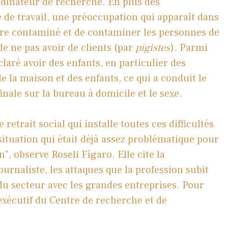
ordinateur de recherche. En plus des
de travail, une préoccupation qui apparaît dans
être contaminé et de contaminer les personnes de
e ne pas avoir de clients (par
pigistes
). Parmi
laré avoir des enfants, en particulier des
 la maison et des enfants, ce qui a conduit le
inale sur la
bureau à domicile
et le sexe.
retrait social qui installe toutes ces difficultés
situation qui était déjà assez problématique pour
, observe Roseli Fígaro. Elle cite la
urnaliste, les attaques que la profession subit
 du secteur avec les grandes entreprises. Pour
exécutif du Centre de recherche et de