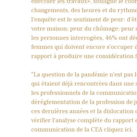
effectuer les travaux», souligne le co
changements, des heures et du rythme 
l'enquête est le sentiment de peur: d'
votre maison; peur du chômage; peur d
les personnes interrogées, 46% ont déc
femmes qui doivent encore s'occuper de
rapport à produire une considération f
"La question de la pandémie n'est pas le 
qui étaient déjà rencontrées dans une 
les professionnels de la communication"
déréglementation de la profession de jo
ces dernières années et la dislocation
vérifier l'analyse complète du rapport 
communication de la CEA
cliquez ici
.