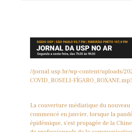
//jornal.usp.br/wp-content/upload
COVID_ROSELI-FÍGARO_ROXANE.mp
La couverture médiatique du nouveau 
commencé en janvier, lorsque la pandém
épidémique, s'est propagée de la Chine 
de professionnels de la communication