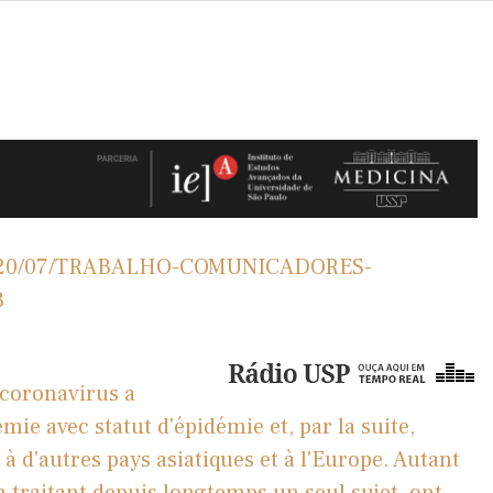
s/2020/07/TRABALHO-COMUNICADORES-
3
coronavirus a
ie avec statut d'épidémie et, par la suite,
à d'autres pays asiatiques et à l'Europe. Autant
 traitant depuis longtemps un seul sujet, ont