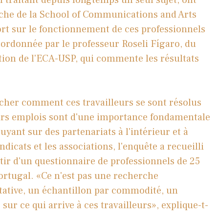
erche de la School of Communications and Arts
rt sur le fonctionnement de ces professionnels
oordonnée par le professeur Roseli Fígaro, du
ion de l'ECA-USP, qui commente les résultats
rcher comment ces travailleurs se sont résolus
eurs emplois sont d'une importance fondamentale
uyant sur des partenariats à l'intérieur et à
ndicats et les associations, l'enquête a recueilli
tir d'un questionnaire de professionnels de 25
Portugal. «Ce n'est pas une recherche
tative, un échantillon par commodité, un
ur ce qui arrive à ces travailleurs», explique-t-