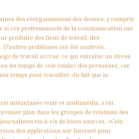
taines des réorganisations des devoirs, y compris
ir si ces professionnels de la communication ont
 produire des lieux de travail, des
é. D'autres problèmes ont été soulevés:
arge de travail accrue, ce qui entraîne un stress
tion du temps de «vie totale» des personnes, car
lein temps pour travailler, du fait que la
ie instantanée texte et multimédia, s'est
premier plan dans les groupes de relations des
journalistes vis-à-vis de leurs sources. «Cela
xion des applications sur Internet pour