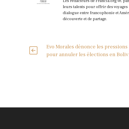
Les rédacteurs de Francia.org.ve, pa
leurs talents pour offrir des voyages
dialogue entre francophonie et Améri
découverte et de partage.
Evo Morales dénonce les pressions
pour annuler les élections en Boliv