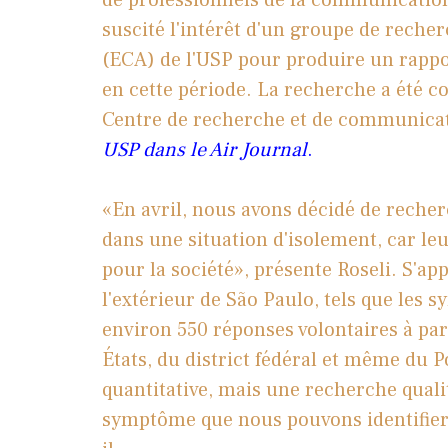
suscité l'intérêt d'un groupe de rech
(ECA) de l'USP pour produire un
rappo
en cette période. La recherche a été c
Centre de recherche et de communicat
USP dans le Air Journal
.
«En avril, nous avons décidé de reche
dans une situation d'isolement, car l
pour la société», présente Roseli. S'app
l'extérieur de São Paulo, tels que les sy
environ 550 réponses volontaires à par
États, du district fédéral et même du 
quantitative, mais une recherche quali
symptôme que nous pouvons identifier s