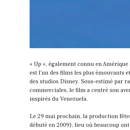
« Up », également connu en Amérique l
est l'un des films les plus émouvants 
des studios Disney. Sous-estimé par ra
commerciales, le film a centré son av
inspirés du Venezuela.
Le 29 mai prochain, la production fête
débuté en 2009), lieu où beaucoup ont