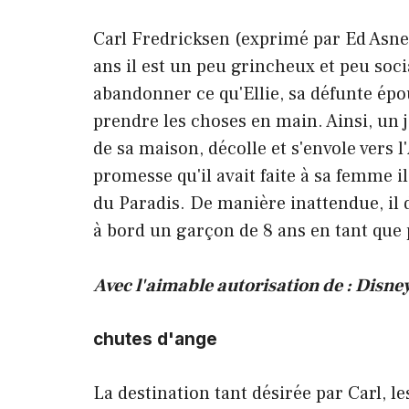
Carl Fredricksen (exprimé par Ed Asner)
ans il est un peu grincheux et peu soci
abandonner ce qu'Ellie, sa défunte épou
prendre les choses en main. Ainsi, un j
de sa maison, décolle et s'envole vers 
promesse qu'il avait faite à sa femme i
du Paradis. De manière inattendue, il 
à bord un garçon de 8 ans en tant que p
Avec l'aimable autorisation de : Disne
chutes d'ange
La destination tant désirée par Carl, le