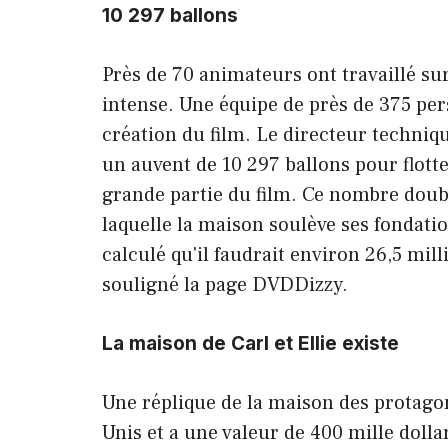
10 297 ballons
Près de 70 animateurs ont travaillé su
intense. Une équipe de près de 375 pers
création du film. Le directeur techniq
un auvent de 10 297 ballons pour flott
grande partie du film. Ce nombre doub
laquelle la maison soulève ses fondati
calculé qu'il faudrait environ 26,5 mil
souligné la page DVDDizzy.
La maison de Carl et Ellie existe
Une réplique de la maison des protagon
Unis et a une valeur de 400 mille doll