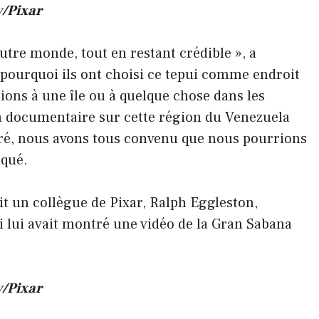
y/Pixar
autre monde, tout en restant crédible », a
 pourquoi ils ont choisi ce tepui comme endroit
ions à une île ou à quelque chose dans les
n documentaire sur cette région du Venezuela
éré, nous avons tous convenu que nous pourrions
iqué.
ait un collègue de Pixar, Ralph Eggleston,
i lui avait montré une vidéo de la Gran Sabana
y/Pixar