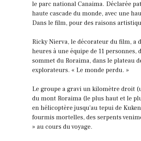
le parc national Canaima. Déclarée pa
haute cascade du monde, avec une hau
Dans le film, pour des raisons artistiq
Ricky Nierva, le décorateur du film, a d
heures à une équipe de 11 personnes, d
sommet du Roraima, dans le plateau de
explorateurs. « Le monde perdu. »
Le groupe a gravi un kilomètre droit 
du mont Roraima (le plus haut et le pl
en hélicoptère jusqu'au tepui de Kukena
fourmis mortelles, des serpents venim
» au cours du voyage.