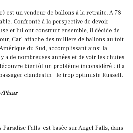
 est un vendeur de ballons à la retraite. A 78
able. Confronté à la perspective de devoir
se et lui ont construit ensemble, il décide de
our, Carl attache des milliers de ballons au toit
l'Amérique du Sud, accomplissant ainsi la
l y a de nombreuses années et de voir les chutes
découvre bientôt un problème inconsidéré : il a
assager clandestin : le trop optimiste Russell.
y/Pixar
s Paradise Falls, est basée sur Angel Falls, dans