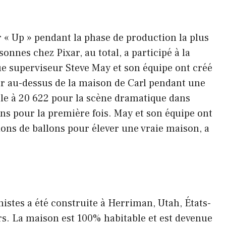
r « Up » pendant la phase de production la plus
onnes chez Pixar, au total, a participé à la
ue superviseur Steve May et son équipe ont créé
er au-dessus de la maison de Carl pendant une
le à 20 622 pour la scène dramatique dans
ons pour la première fois. May et son équipe ont
lions de ballons pour élever une vraie maison, a
istes a été construite à Herriman, Utah, États-
ars. La maison est 100% habitable et est devenue