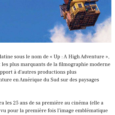
atine sous le nom de « Up : A High Adventure »,
et les plus marquants de la filmographie moderne
pport à d'autres productions plus
enture en Amérique du Sud sur des paysages
ra les 25 ans de sa première au cinéma (elle a
 vu pour la première fois l'image emblématique