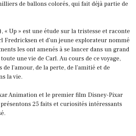
lliers de ballons colorés, qui fait déjà partie de
, « Up » est une étude sur la tristesse et raconte
rl Fredricksen et d'un jeune explorateur nommé
ments les ont amenés à se lancer dans un grand
 toute une vie de Carl. Au cours de ce voyage,
de l'amour, de la perte, de l'amitié et de
s la vie.
Pixar Animation et le premier film Disney-Pixar
présentons 25 faits et curiosités intéressants
sé.