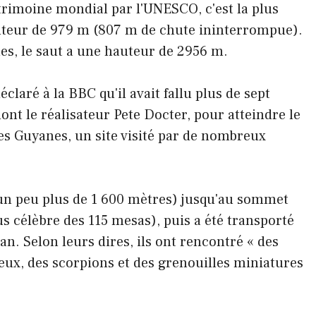
trimoine mondial par l'UNESCO, c'est la plus
teur de 979 m (807 m de chute ininterrompue).
ues, le saut a une hauteur de 2956 m.
éclaré à la BBC qu'il avait fallu plus de sept
ont le réalisateur Pete Docter, pour atteindre le
s Guyanes, un site visité par de nombreux
(un peu plus de 1 600 mètres) jusqu'au sommet
us célèbre des 115 mesas), puis a été transporté
n. Selon leurs dires, ils ont rencontré « des
eux, des scorpions et des grenouilles miniatures