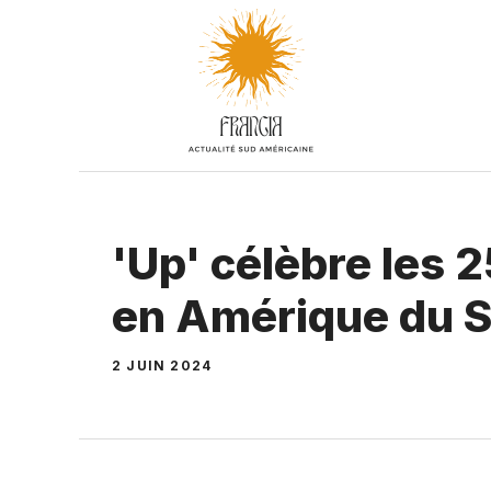
Aller
au
contenu
'Up' célèbre les 
en Amérique du S
2 JUIN 2024