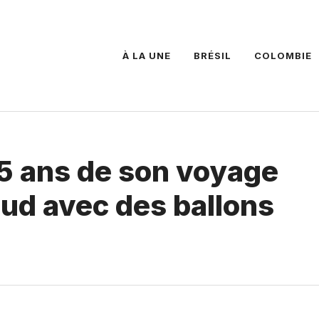
À LA UNE
BRÉSIL
COLOMBIE
25 ans de son voyage
ud avec des ballons