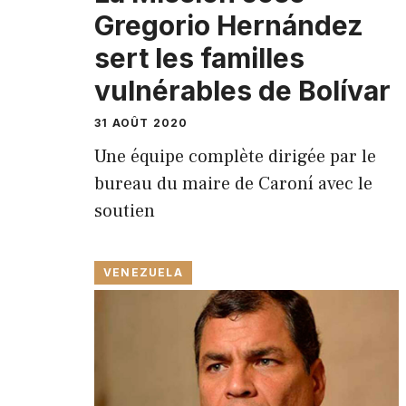
Gregorio Hernández
sert les familles
vulnérables de Bolívar
31 AOÛT 2020
Une équipe complète dirigée par le
bureau du maire de Caroní avec le
soutien
VENEZUELA