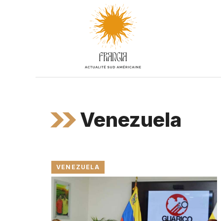
Aller
au
contenu
Venezuela
VENEZUELA