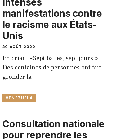
Intenses
manifestations contre
le racisme aux États-
Unis
30 AOÛT 2020
En criant «Sept balles, sept jours!»,
Des centaines de personnes ont fait
gronder la
VENEZUELA
Consultation nationale
pour reprendre les