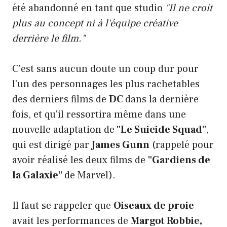
été abandonné en tant que studio
"Il ne croit
plus au concept ni à l'équipe créative
derrière le film."
C'est sans aucun doute un coup dur pour
l'un des personnages les plus rachetables
des derniers films de
DC
dans la dernière
fois, et qu'il ressortira même dans une
nouvelle adaptation de
"Le Suicide Squad"
,
qui est dirigé par
James Gunn
(rappelé pour
avoir réalisé les deux films de
"Gardiens de
la Galaxie"
de Marvel).
Il faut se rappeler que
Oiseaux de proie
avait les performances de
Margot Robbie,