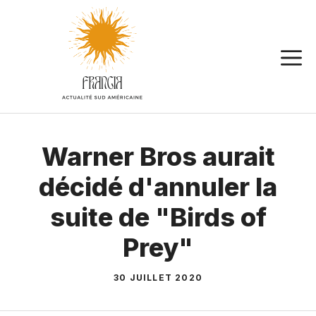
Aller
au
contenu
Warner Bros aurait
décidé d'annuler la
suite de "Birds of
Prey"
30 JUILLET 2020