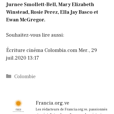
Jurnee Smollett-Bell, Mary Elizabeth
Winstead, Rosie Perez, Ella Jay Basco et
Ewan McGregor.
Souhaitez-vous lire aussi:
Écriture cinéma
Colombia.com
Mer., 29
juil.2020 13:17
Catégories
Colombie
Francia.org.ve
Les rédacteurs de Francia.org.ve, passionnés