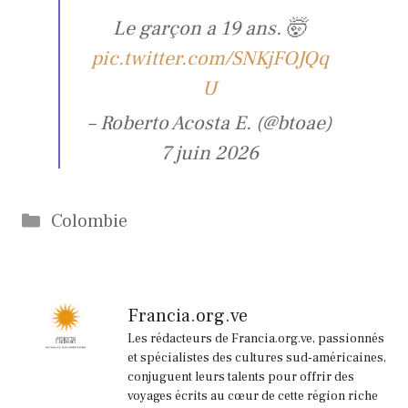
Le garçon a 19 ans. 🤯
pic.twitter.com/SNKjFOJQq
U
– Roberto Acosta E. (@btoae)
7 juin 2026
Catégories
Colombie
Francia.org.ve
Les rédacteurs de Francia.org.ve, passionnés
et spécialistes des cultures sud-américaines,
conjuguent leurs talents pour offrir des
voyages écrits au cœur de cette région riche