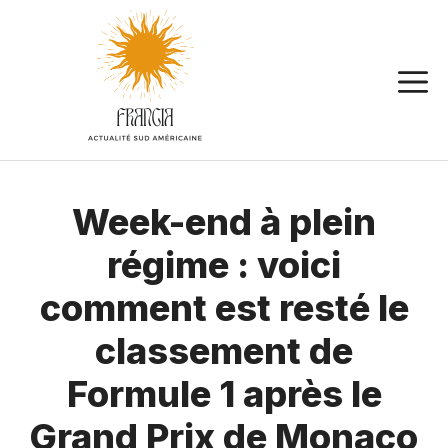
Aller
au
contenu
Week-end à plein
régime : voici
comment est resté le
classement de
Formule 1 après le
Grand Prix de Monaco