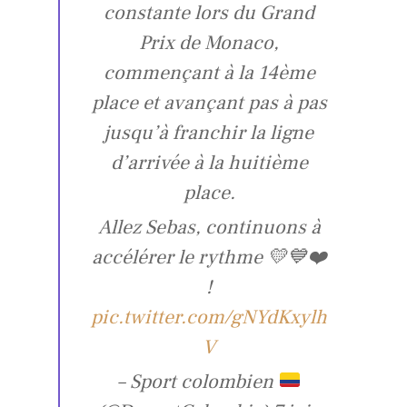
constante lors du Grand
Prix de Monaco,
commençant à la 14ème
place et avançant pas à pas
jusqu’à franchir la ligne
d’arrivée à la huitième
place.
Allez Sebas, continuons à
accélérer le rythme 💛💙❤️
!
pic.twitter.com/gNYdKxylh
V
– Sport colombien