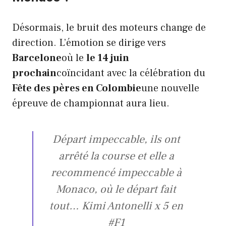
Désormais, le bruit des moteurs change de
direction. L’émotion se dirige vers
Barcelone
où le
le 14 juin
prochain
coïncidant avec la célébration du
Fête des pères en Colombie
une nouvelle
épreuve de championnat aura lieu.
Départ impeccable, ils ont
arrêté la course et elle a
recommencé impeccable à
Monaco, où le départ fait
tout… Kimi Antonelli x 5 en
#F1