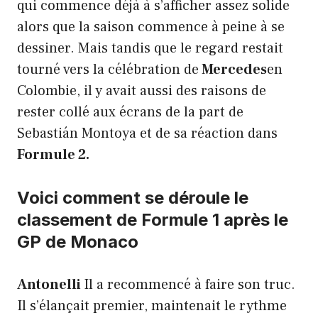
qui commence déjà à s’afficher assez solide
alors que la saison commence à peine à se
dessiner. Mais tandis que le regard restait
tourné vers la célébration de
Mercedes
en
Colombie, il y avait aussi des raisons de
rester collé aux écrans de la part de
Sebastián Montoya et de sa réaction dans
Formule 2.
Voici comment se déroule le
classement de Formule 1 après le
GP de Monaco
Antonelli
Il a recommencé à faire son truc.
Il s’élançait premier, maintenait le rythme