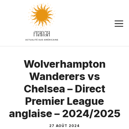
Aller
au
contenu
Wolverhampton
Wanderers vs
Chelsea – Direct
Premier League
anglaise – 2024/2025
27 AOÛT 2024