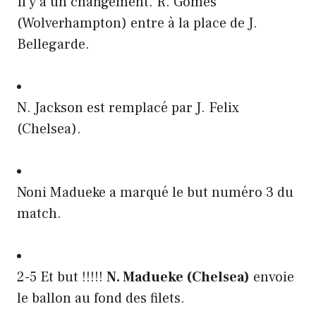
Il y a un changement. R. Gomes
(Wolverhampton) entre à la place de J.
Bellegarde.
N. Jackson est remplacé par J. Felix
(Chelsea).
Noni Madueke a marqué le but numéro 3 du
match.
2-5 Et but !!!!!
N. Madueke (Chelsea)
envoie
le ballon au fond des filets.