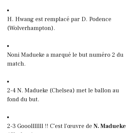
H. Hwang est remplacé par D. Podence
(Wolverhampton).
Noni Madueke a marqué le but numéro 2 du
match.
2-4 N. Madueke (Chelsea) met le ballon au
fond du but.
2-3 Gooolllllll !! C'est l'œuvre de
N. Madueke