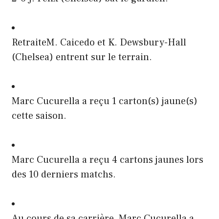
RetraiteM. Caicedo et K. Dewsbury-Hall
(Chelsea) entrent sur le terrain.
Marc Cucurella a reçu 1 carton(s) jaune(s)
cette saison.
Marc Cucurella a reçu 4 cartons jaunes lors
des 10 derniers matchs.
Au cours de sa carrière, Marc Cucurella a