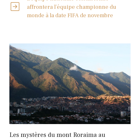
affrontera l’équipe championne du
monde à la date FIFA de novembre
Les mystères du mont Roraima au