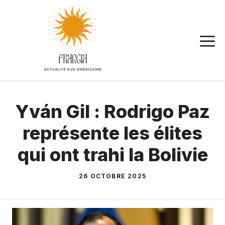
Aller
au
contenu
Yván Gil : Rodrigo Paz
représente les élites
qui ont trahi la Bolivie
26 OCTOBRE 2025