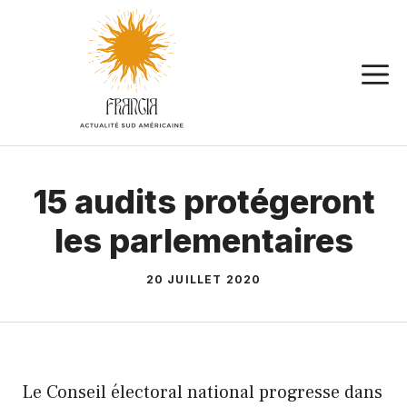
Aller
au
contenu
15 audits protégeront
les parlementaires
20 JUILLET 2020
Le Conseil électoral national progresse dans