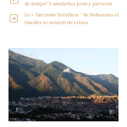
de temps? 5 amulettes pour y parvenir
Le « fascisme brésilien '' de Bolsonaro et
Guedes se nourrit de crises