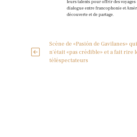
leurs talents pour offrir des voyages
dialogue entre francophonie et Améri
découverte et de partage.
Scène de «Pasión de Gavilanes» qu
n'était «pas crédible» et a fait rire l
téléspectateurs