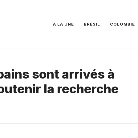
À LA UNE
BRÉSIL
COLOMBIE
ains sont arrivés à
utenir la recherche