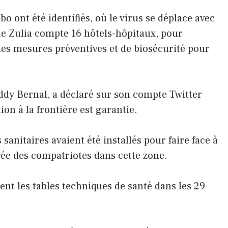
o ont été identifiés, où le virus se déplace avec
 de Zulia compte 16 hôtels-hôpitaux, pour
les mesures préventives et de biosécurité pour
ddy Bernal, a déclaré sur son compte Twitter
on à la frontière est garantie.
 sanitaires avaient été installés pour faire face à
ivée des compatriotes dans cette zone.
laient les tables techniques de santé dans les 29