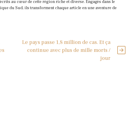
 écrits au cœur de cette région riche et diverse. Engagés dans le
que du Sud, ils transforment chaque article en une aventure de
i
Le pays passe 1,8 million de cas. Et ça
es
continue avec plus de mille morts /
jour