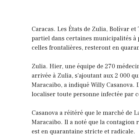
Caracas. Les États de Zulia, Bolívar e
partiel dans certaines municipalités à
celles frontalières, resteront en quara
Zulia. Hier, une équipe de 270 médeci
arrivée à Zulia, s'ajoutant aux 2 000 qu
Maracaibo, a indiqué Willy Casanova. I
localiser toute personne infectée par c
Casanova a réitéré que le marché de L
Maracaibo. Il a noté que la contagion re
est en quarantaine stricte et radicale.