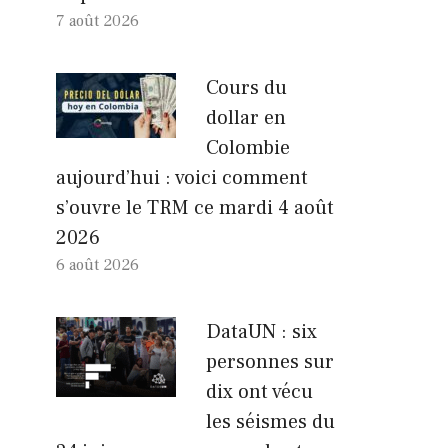
7 août 2026
Cours du
dollar en
Colombie
aujourd’hui : voici comment
s’ouvre le TRM ce mardi 4 août
2026
6 août 2026
DataUN : six
personnes sur
dix ont vécu
les séismes du