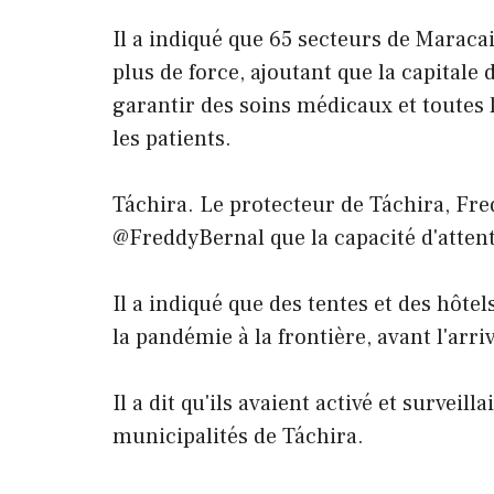
Il a indiqué que 65 secteurs de Maracaib
plus de force, ajoutant que la capitale
garantir des soins médicaux et toutes 
les patients.
Táchira. Le protecteur de Táchira, Fre
@FreddyBernal que la capacité d'attenti
Il a indiqué que des tentes et des hôtels
la pandémie à la frontière, avant l'arr
Il a dit qu'ils avaient activé et surveil
municipalités de Táchira.