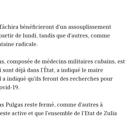
t Táchira bénéficieront d'un assouplissement
 partir de lundi, tandis que d'autres, comme
ntaine radicale.
ns, composée de médecins militaires cubains, est
i sont déjà dans l'État, a indiqué le maire
l a indiqué qu'ils feront des recherches pour
ovid-19.
as Pulgas reste fermé, comme d'autres à
ste active et que l'ensemble de l'Etat de Zulia