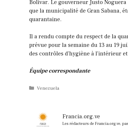
Bolivar. Le gouverneur Justo Noguera 
que la municipalité de Gran Sabana, éta
quarantaine.
Il a rendu compte du respect de la quar
prévue pour la semaine du 13 au 19 juil
des contrôles d'hygiène à l'intérieur et
Équipe correspondante
Catégories
Venezuela
Francia.org.ve
Les rédacteurs de Francia.org.ve, pa