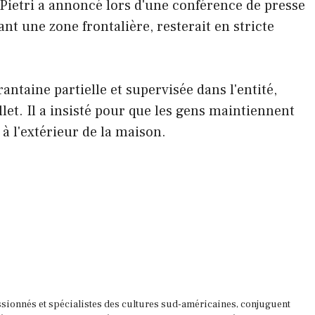
Pietri a annoncé lors d'une conférence de presse
nt une zone frontalière, resterait en stricte
antaine partielle et supervisée dans l'entité,
let. Il a insisté pour que les gens maintiennent
 à l'extérieur de la maison.
ssionnés et spécialistes des cultures sud-américaines, conjuguent