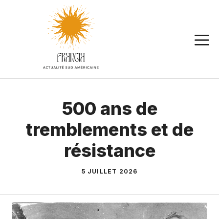
Aller
au
contenu
500 ans de
tremblements et de
résistance
5 JUILLET 2026