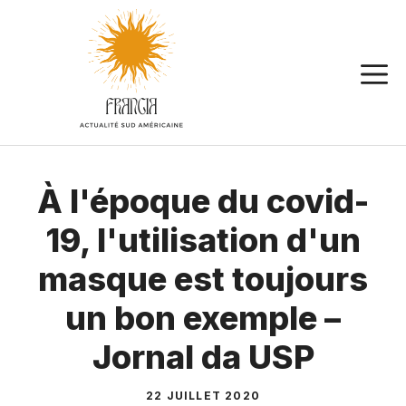
Aller
au
contenu
À l'époque du covid-
19, l'utilisation d'un
masque est toujours
un bon exemple –
Jornal da USP
22 JUILLET 2020