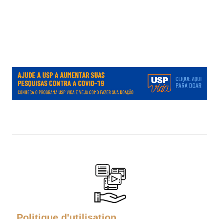
.
.
.
Politique d'utilisation