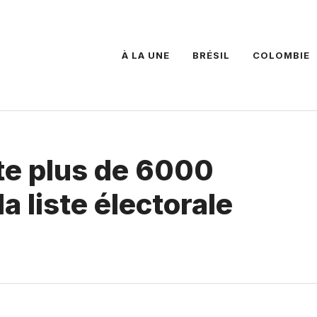
À LA UNE
BRÉSIL
COLOMBIE
te plus de 6000
 liste électorale