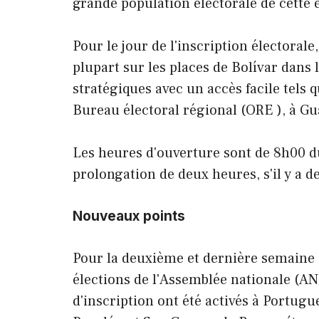
grande population électorale de cette e
Pour le jour de l'inscription électoral
plupart sur les places de Bolívar dans
stratégiques avec un accès facile tels 
Bureau électoral régional (ORE ), à G
Les heures d'ouverture sont de 8h00 d
prolongation de deux heures, s'il y a des
Nouveaux points
Pour la deuxième et dernière semaine 
élections de l'Assemblée nationale (AN
d'inscription ont été activés à Portug