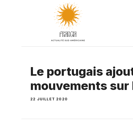
Aller
au
contenu
Le portugais ajou
mouvements sur la
22 JUILLET 2020