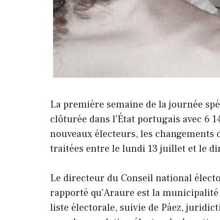
La première semaine de la journée spéci
clôturée dans l'État portugais avec 6 
nouveaux électeurs, les changements d
traitées entre le lundi 13 juillet et le d
Le directeur du Conseil national élect
rapporté qu'Araure est la municipalité
liste électorale, suivie de Páez, juridi