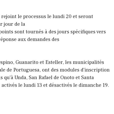
 rejoint le processus le lundi 20 et seront
r jour de la
points sont tournés à des jours spécifiques vers
n réponse aux demandes des
spino, Guanarito et Esteller, les municipalités
ale de Portuguesa, ont des modules d'inscription
is qu'à Unda, San Rafael de Onoto et Santa
 activés le lundi 13 et désactivés le dimanche 19.