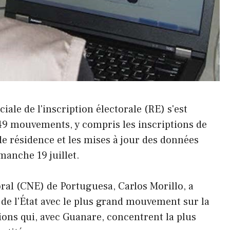
ale de l'inscription électorale (RE) s'est
149 mouvements, y compris les inscriptions de
e résidence et les mises à jour des données
imanche 19 juillet.
oral (CNE) de Portuguesa, Carlos Morillo, a
 de l'État avec le plus grand mouvement sur la
ctions qui, avec Guanare, concentrent la plus