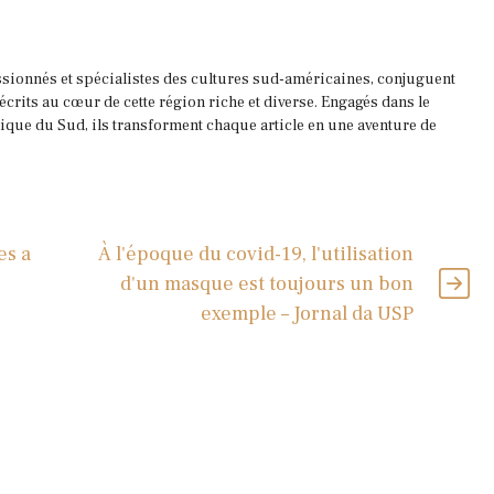
ssionnés et spécialistes des cultures sud-américaines, conjuguent
 écrits au cœur de cette région riche et diverse. Engagés dans le
que du Sud, ils transforment chaque article en une aventure de
es a
À l'époque du covid-19, l'utilisation
d'un masque est toujours un bon
exemple – Jornal da USP