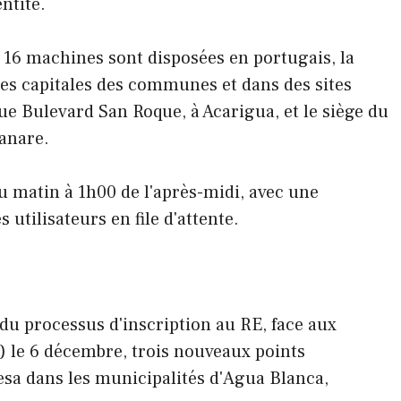
ntité.
e, 16 machines sont disposées en portugais, la
 les capitales des communes et dans des sites
que Bulevard San Roque, à Acarigua, et le siège du
uanare.
u matin à 1h00 de l'après-midi, avec une
 utilisateurs en file d'attente.
du processus d'inscription au RE, face aux
) le 6 décembre, trois nouveaux points
uesa dans les municipalités d'Agua Blanca,