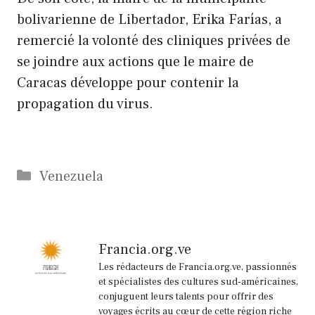
bolivarienne de Libertador, Erika Farías, a
remercié la volonté des cliniques privées de
se joindre aux actions que le maire de
Caracas développe pour contenir la
propagation du virus.
Catégories
Venezuela
Francia.org.ve
Les rédacteurs de Francia.org.ve, passionnés
et spécialistes des cultures sud-américaines,
conjuguent leurs talents pour offrir des
voyages écrits au cœur de cette région riche