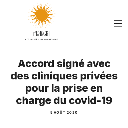
Aller
au
contenu
Accord signé avec
des cliniques privées
pour la prise en
charge du covid-19
5 AOÛT 2020