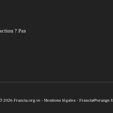
action ? Pas
© 2026
Francia.org.ve
-
Mentions légales
- Francia@orange.f