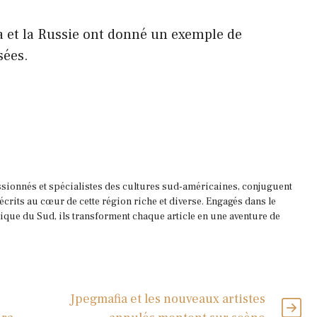
la et la Russie ont donné un exemple de
sées.
ssionnés et spécialistes des cultures sud-américaines, conjuguent
 écrits au cœur de cette région riche et diverse. Engagés dans le
que du Sud, ils transforment chaque article en une aventure de
Jpegmafia et les nouveaux artistes