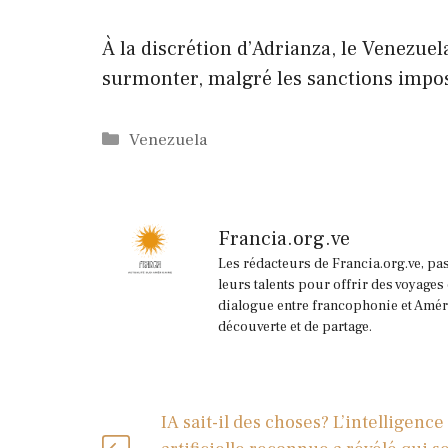
À la discrétion d’Adrianza, le Venezue
surmonter, malgré les sanctions impo
Catégories
Venezuela
Francia.org.ve
Les rédacteurs de Francia.org.ve, pa
leurs talents pour offrir des voyages
dialogue entre francophonie et Améri
découverte et de partage.
IA sait-il des choses? L’intelligence