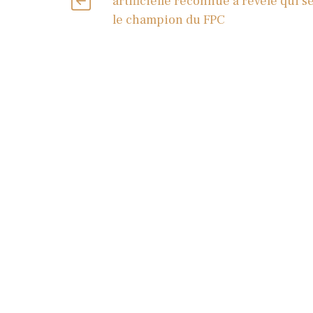
artificielle reconnue a révélé qui s
le champion du FPC