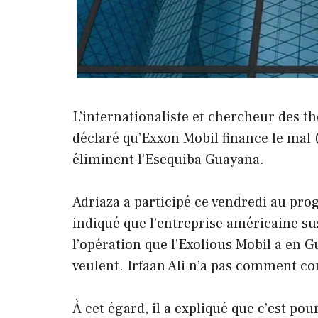
L’internationaliste et chercheur des t
déclaré qu’Exxon Mobil finance le mal (
éliminent l’Esequiba Guayana.
Adriaza a participé ce vendredi au pro
indiqué que l’entreprise américaine s
l’opération que l’Exolious Mobil a en Gu
veulent. Irfaan Ali n’a pas comment co
À cet égard, il a expliqué que c’est po