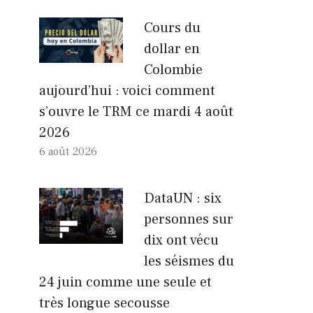
Cours du
dollar en
Colombie
aujourd’hui : voici comment
s’ouvre le TRM ce mardi 4 août
2026
6 août 2026
DataUN : six
personnes sur
dix ont vécu
les séismes du
24 juin comme une seule et
très longue secousse