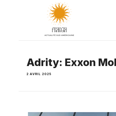
Aller
au
contenu
Adrity: Exxon Mob
2 AVRIL 2025