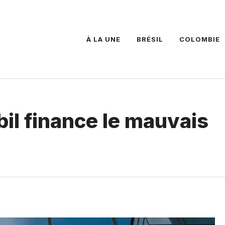
À LA UNE
BRÉSIL
COLOMBIE
il finance le mauvais