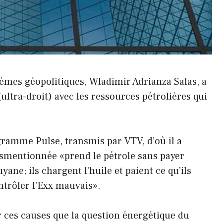
hèmes géopolitiques, Wladimir Adrianza Salas, a
ultra-droit) avec les ressources pétrolières qui
gramme Pulse, transmis par VTV, d’où il a
usmentionnée «prend le pétrole sans payer
yane; ils chargent l’huile et paient ce qu’ils
ntrôler l’Exx mauvais».
ur ces causes que la question énergétique du