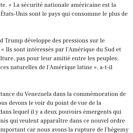
ite. « La sécurité nationale américaine est la
 États-Unis sont le pays qui consomme le plus de
ld Trump développe des pressions sur le
 « Ils sont intéressés par l’Amérique du Sud et
ture, pas pour leur amitié entre les peuples;
ces naturelles de l’Amérique latine », a-t-il
portance du Venezuela dans la commémoration de
Nous devons le voir du point de vue de la
ans lequel il y a deux pouvoirs émergents qui
-Unis qui veulent apparaître dans ce nouvel ordre
important car nous avons la rupture de l’hégemy