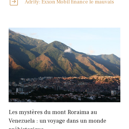
Adrity: Exxon Mobil finance le mauvais
Les mystères du mont Roraima au
Venezuela : un voyage dans un monde