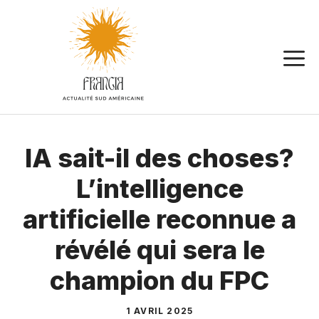
Aller
au
contenu
IA sait-il des choses?
L’intelligence
artificielle reconnue a
révélé qui sera le
champion du FPC
1 AVRIL 2025