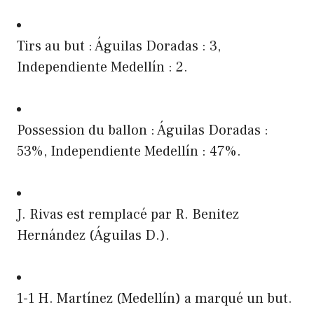
Tirs au but : Águilas Doradas : 3,
Independiente Medellín : 2.
Possession du ballon : Águilas Doradas :
53%, Independiente Medellín : 47%.
J. Rivas est remplacé par R. Benitez
Hernández (Águilas D.).
1-1 H. Martínez (Medellín) a marqué un but.