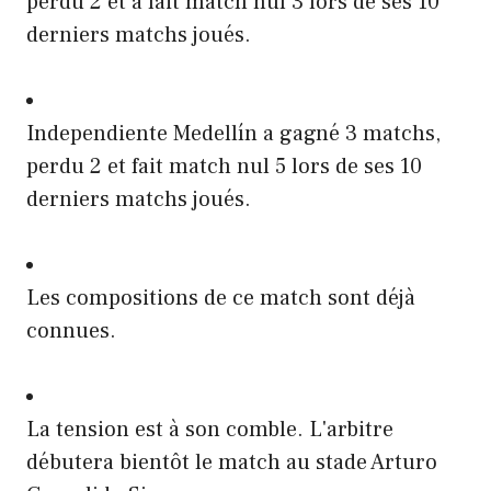
perdu 2 et a fait match nul 3 lors de ses 10
derniers matchs joués.
Independiente Medellín a gagné 3 matchs,
perdu 2 et fait match nul 5 lors de ses 10
derniers matchs joués.
Les compositions de ce match sont déjà
connues.
La tension est à son comble. L'arbitre
débutera bientôt le match au stade Arturo