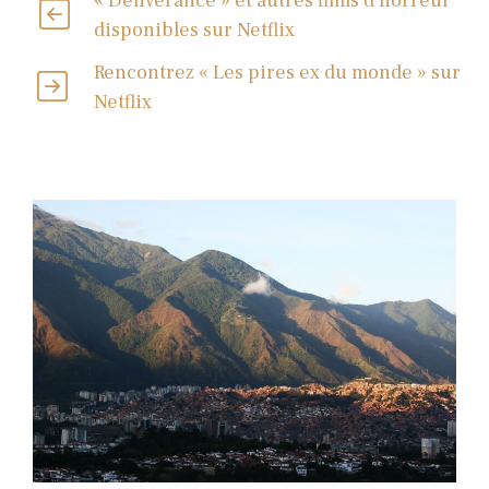
« Deliverance » et autres films d'horreur
disponibles sur Netflix
Rencontrez « Les pires ex du monde » sur
Netflix