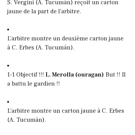
S. Vergini (A. Tucumán) reçoit un carton
jaune de la part de l’arbitre.
L’arbitre montre un deuxième carton jaune
à C. Erbes (A. Tucumán).
1-1 Objectif !!!
L. Merolla (ouragan)
But !! Il
a battu le gardien !!
L’arbitre montre un carton jaune à C. Erbes
(A. Tucumán).