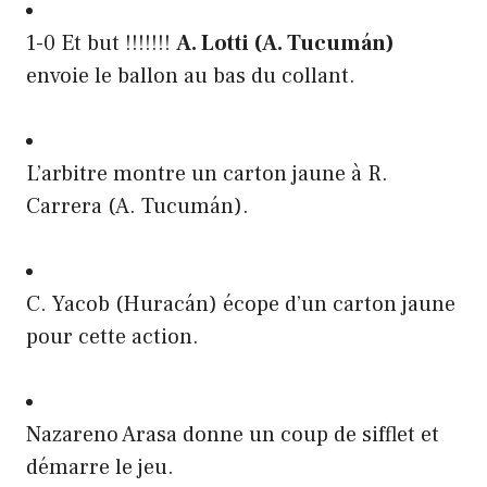
1-0 Et but !!!!!!!
A. Lotti (A. Tucumán)
envoie le ballon au bas du collant.
L’arbitre montre un carton jaune à R.
Carrera (A. Tucumán).
C. Yacob (Huracán) écope d’un carton jaune
pour cette action.
Nazareno Arasa donne un coup de sifflet et
démarre le jeu.