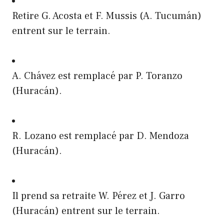
Retire G. Acosta et F. Mussis (A. Tucumán)
entrent sur le terrain.
A. Chávez est remplacé par P. Toranzo
(Huracán).
R. Lozano est remplacé par D. Mendoza
(Huracán).
Il prend sa retraite W. Pérez et J. Garro
(Huracán) entrent sur le terrain.