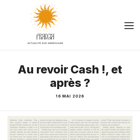
Aller
au
contenu
Au revoir Cash !, et
après ?
16 MAI 2026