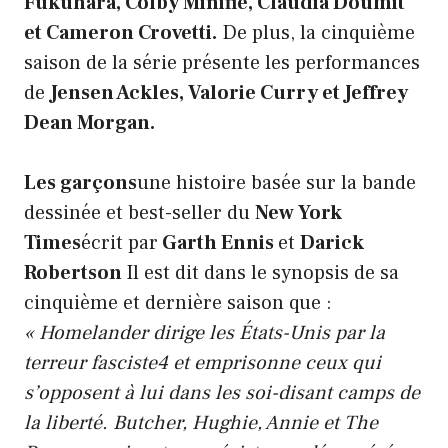
Fukuhara, Colby Minifie, Claudia Doumit
et Cameron Crovetti.
De plus, la cinquième
saison de la série présente les performances
de
Jensen Ackles, Valorie Curry et Jeffrey
Dean Morgan.
Les garçons
une histoire basée sur la bande
dessinée et best-seller du
New York
Times
écrit par
Garth Ennis
et
Darick
Robertson
Il est dit dans le synopsis de sa
cinquième et dernière saison que :
« Homelander dirige les États-Unis par la
terreur fasciste4 et emprisonne ceux qui
s’opposent à lui dans les soi-disant camps de
la liberté. Butcher, Hughie, Annie et The