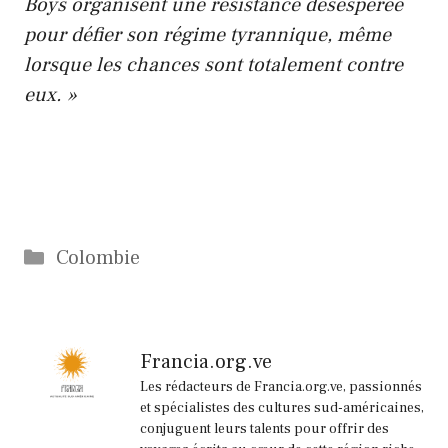
Boys organisent une résistance désespérée
pour défier son régime tyrannique, même
lorsque les chances sont totalement contre
eux. »
Catégories
Colombie
Francia.org.ve
Les rédacteurs de Francia.org.ve, passionnés
et spécialistes des cultures sud-américaines,
conjuguent leurs talents pour offrir des