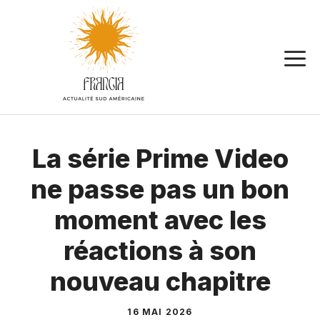
Aller
au
contenu
La série Prime Video
ne passe pas un bon
moment avec les
réactions à son
nouveau chapitre
16 MAI 2026