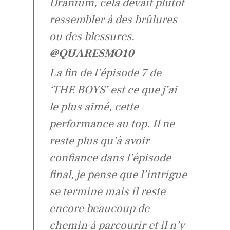
Uranium, cela devait plutôt
ressembler à des brûlures
ou des blessures.
@QUARESMO10
La fin de l’épisode 7 de
‘THE BOYS’ est ce que j’ai
le plus aimé, cette
performance au top. Il ne
reste plus qu’à avoir
confiance dans l’épisode
final, je pense que l’intrigue
se termine mais il reste
encore beaucoup de
chemin à parcourir et il n’y