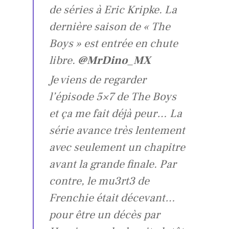
de séries à Eric Kripke. La
dernière saison de « The
Boys » est entrée en chute
libre.
@MrDino_MX
Je viens de regarder
l’épisode 5×7 de The Boys
et ça me fait déjà peur… La
série avance très lentement
avec seulement un chapitre
avant la grande finale. Par
contre, le mu3rt3 de
Frenchie était décevant…
pour être un décès par