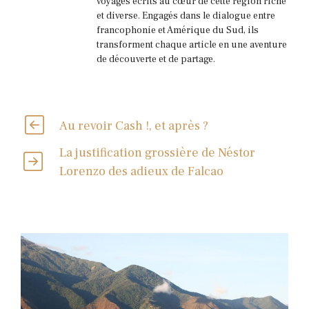
voyages écrits au cœur de cette région riche
et diverse. Engagés dans le dialogue entre
francophonie et Amérique du Sud, ils
transforment chaque article en une aventure
de découverte et de partage.
Au revoir Cash !, et après ?
La justification grossière de Néstor
Lorenzo des adieux de Falcao