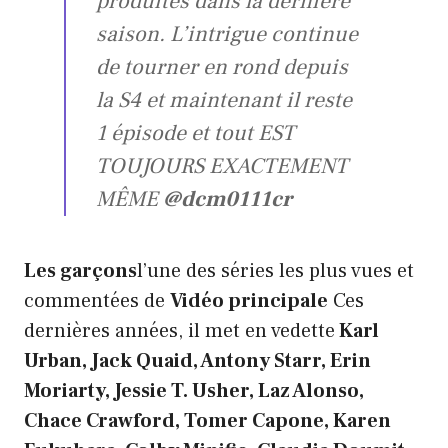
produites dans la dernière
saison. L’intrigue continue
de tourner en rond depuis
la S4 et maintenant il reste
1 épisode et tout EST
TOUJOURS EXACTEMENT
MÊME
@dcm0111cr
Les garçons
l’une des séries les plus vues et
commentées de
Vidéo principale
Ces
dernières années, il met en vedette
Karl
Urban, Jack Quaid, Antony Starr, Erin
Moriarty, Jessie T. Usher, Laz Alonso,
Chace Crawford, Tomer Capone, Karen