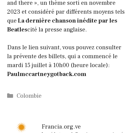
and there », un thème sorti en novembre
2023 et considéré par différents moyens tels
que
La dernière chanson inédite par les
Beatles
cité la presse anglaise.
Dans le lien suivant, vous pouvez consulter
la prévente des billets, qui a commencé le
mardi 15 juillet à 10h00 (heure locale):
Paulmccartneygotback.com
Catégories
Colombie
Francia.org.ve