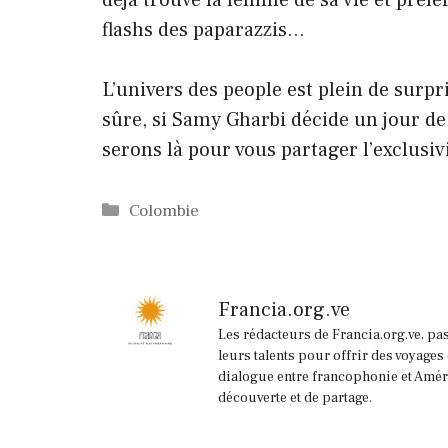
flashs des paparazzis…
L’univers des people est plein de surp
sûre, si Samy Gharbi décide un jour d
serons là pour vous partager l’exclusivi
Catégories
Colombie
Francia.org.ve
Les rédacteurs de Francia.org.ve, pa
leurs talents pour offrir des voyages
dialogue entre francophonie et Améri
découverte et de partage.