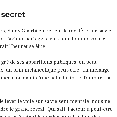
 secret
irs, Samy Gharbi entretient le mystère sur sa vie
i l’acteur partage la vie d’une femme, ce n’est
rait l’heureuse élue.
u gré de ses apparitions publiques, on peut
, un brin mélancolique peut-être. Un mélange
 prince charmant d’une belle histoire d’amour… à
 lever le voile sur sa vie sentimentale, nous ne
re le grand reveal. Qui sait, l’acteur a peut-être
e pour l’instant la garder pour lui, loin des