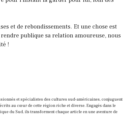
rises et de rebondissements. Et une chose est
e rendre publique sa relation amoureuse, nous
té !
ssionnés et spécialistes des cultures sud-américaines, conjuguent
 écrits au cœur de cette région riche et diverse. Engagés dans le
que du Sud, ils transforment chaque article en une aventure de