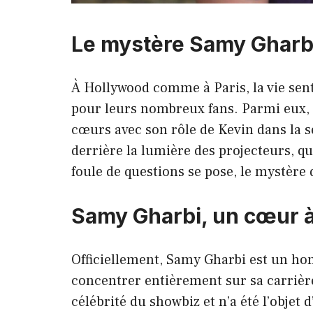
Le mystère Samy Gharbi 
À Hollywood comme à Paris, la vie senti
pour leurs nombreux fans. Parmi eux, S
cœurs avec son rôle de Kevin dans la 
derrière la lumière des projecteurs, qu
foule de questions se pose, le mystèr
Samy Gharbi, un cœur à
Officiellement, Samy Gharbi est un ho
concentrer entièrement sur sa carrière 
célébrité du showbiz et n’a été l’obje