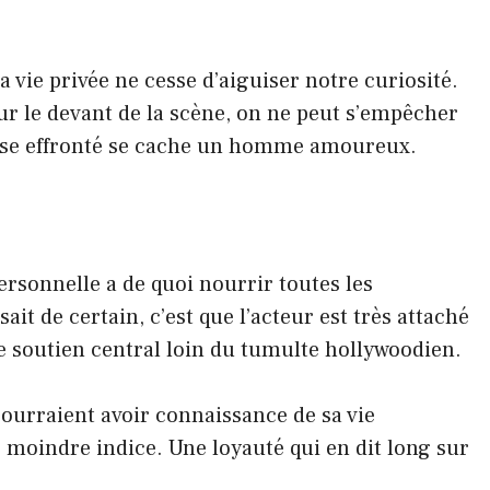
 vie privée ne cesse d’aiguiser notre curiosité.
ur le devant de la scène, on ne peut s’empêcher
osse effronté se cache un homme amoureux.
ersonnelle a de quoi nourrir toutes les
ait de certain, c’est que l’acteur est très attaché
de soutien central loin du tumulte hollywoodien.
pourraient avoir connaissance de sa vie
e moindre indice. Une loyauté qui en dit long sur