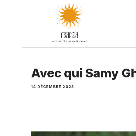
Aller
au
contenu
Avec qui Samy Gh
14 DÉCEMBRE 2023