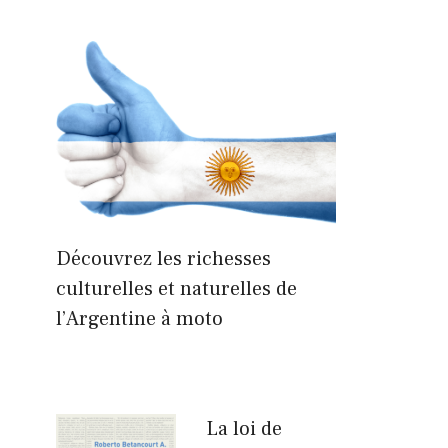
Découvrez les richesses
culturelles et naturelles de
l’Argentine à moto
La loi de