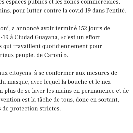
 les espaces publics et les zones commerciales,
ins, pour lutter contre la covid.19 dans l'entité.
roní, a annoncé avoir terminé 152 jours de
-19 à Ciudad Guayana, «c'est un effort
 qui travaillent quotidiennement pour
orieux peuple. de Caroní ».
 aux citoyens, à se conformer aux mesures de
 du masque, avec lequel la bouche et le nez
n plus de se laver les mains en permanence et de
évention est la tâche de tous, donc en sortant,
de protection strictes.