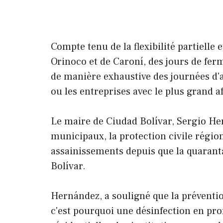
Compte tenu de la flexibilité partiell
Orinoco et de Caroní, des jours de fer
de manière exhaustive des journées d'
ou les entreprises avec le plus grand af
Le maire de Ciudad Bolívar, Sergio He
municipaux, la protection civile régio
assainissements depuis que la quarant
Bolívar.
Hernández, a souligné que la prévention 
c'est pourquoi une désinfection en prof