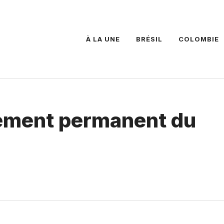
À LA UNE
BRÉSIL
COLOMBIE
nement permanent du