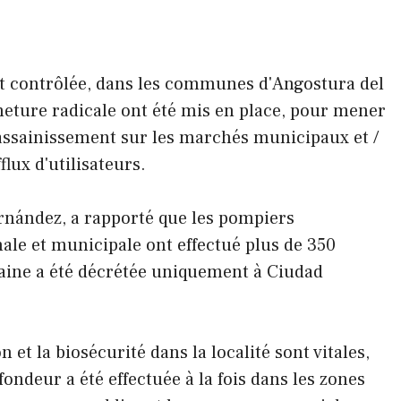
e et contrôlée, dans les communes d'Angostura del
meture radicale ont été mis en place, pour mener
assainissement sur les marchés municipaux et /
flux d'utilisateurs.
rnández, a rapporté que les pompiers
nale et municipale ont effectué plus de 350
aine a été décrétée uniquement à Ciudad
et la biosécurité dans la localité sont vitales,
ondeur a été effectuée à la fois dans les zones