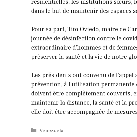
résidentielles, les institutions sœurs,
dans le but de maintenir des espaces sa
Pour sa part, Tito Oviedo, maire de Ca
journée de désinfection contre le covid
extraordinaire d'hommes et de femmes
préserver la santé et la vie de notre gl
Les présidents ont convenu de l'appel
prévention, à l'utilisation permanente
doivent être complètement couverts, e
maintenir la distance, la santé et la pr
elle doit être accompagnée de mesures 
Catégories
Venezuela