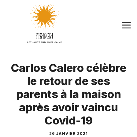
Aller
au
contenu
Carlos Calero célèbre
le retour de ses
parents à la maison
après avoir vaincu
Covid-19
26 JANVIER 2021