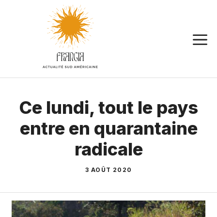
Aller
au
contenu
Ce lundi, tout le pays
entre en quarantaine
radicale
3 AOÛT 2020